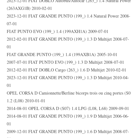
2023-12-01 FIAT DOBLO Autobus/Autocar (263_) 1.4 Natural Power
(263AXG1B) 2010-02-01
2023-12-01 FIAT GRANDE PUNTO (199_) 1.4 Natural Power 2008-
07-01
FIAT PUNTO EVO (199_) 1.4 (199AXH1A) 2009-07-01
2012-02-01 FIAT GRANDE PUNTO (199_) 1.3 D Multijet 2008-07-
01
FIAT GRANDE PUNTO (199_) 1.4 (199AXB1A) 2005-10-01
2007-07-01 FIAT PUNTO EVO (199_) 1.3 D Multijet 2008-07-01
2012-02-01 FIAT DOBLO Cargo (263_) 1.6 D Multijet 2010-02-01
2023-12-01 FIAT GRANDE PUNTO (199_) 1.3 D Multijet 2010-04-
01
OPEL CORSA D Camionnette/Berline bicorps trois ou cinq portes (S0
1.2 (L08) 2010-01-01
2014-08-01 OPEL CORSA D (S07) 1.4 LPG (L08, L68) 2009-09-01
2014-08-01 FIAT GRANDE PUNTO (199_) 1.9 D Multijet 2006-06-
01
2009-12-01 FIAT GRANDE PUNTO (199_) 1.6 D Multijet 2008-07-