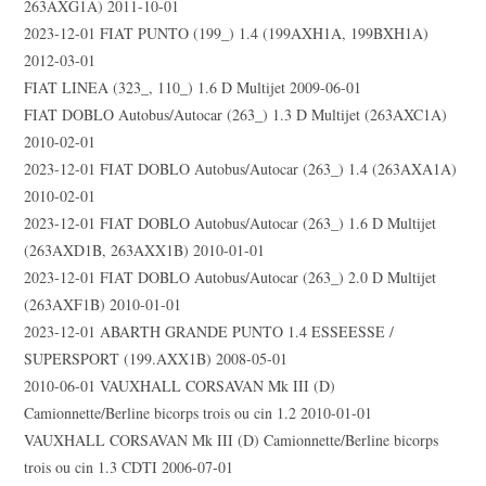
263AXG1A) 2011-10-01
2023-12-01 FIAT PUNTO (199_) 1.4 (199AXH1A, 199BXH1A)
2012-03-01
FIAT LINEA (323_, 110_) 1.6 D Multijet 2009-06-01
FIAT DOBLO Autobus/Autocar (263_) 1.3 D Multijet (263AXC1A)
2010-02-01
2023-12-01 FIAT DOBLO Autobus/Autocar (263_) 1.4 (263AXA1A)
2010-02-01
2023-12-01 FIAT DOBLO Autobus/Autocar (263_) 1.6 D Multijet
(263AXD1B, 263AXX1B) 2010-01-01
2023-12-01 FIAT DOBLO Autobus/Autocar (263_) 2.0 D Multijet
(263AXF1B) 2010-01-01
2023-12-01 ABARTH GRANDE PUNTO 1.4 ESSEESSE /
SUPERSPORT (199.AXX1B) 2008-05-01
2010-06-01 VAUXHALL CORSAVAN Mk III (D)
Camionnette/Berline bicorps trois ou cin 1.2 2010-01-01
VAUXHALL CORSAVAN Mk III (D) Camionnette/Berline bicorps
trois ou cin 1.3 CDTI 2006-07-01