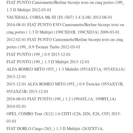
FIAT PUNTO Camionnette/Berline bicorps trois ou cinq portes (199_
1.3 D Multijet 2012-03-01
VAUXHALL CORSA Mk III (D) (S07) 1.4 (L08) 2012-08-01
2014-08-01 FIAT PUNTO EVO Camionnette/Berline bicorps trois ou
cinq portes ( 1.3 D Multijet (199CXD1B, 199CXD1A) 2009-03-01
2012-02-01 FIAT PUNTO Camionnette/Berline bicorps trois ou cinq
portes (199_ 0.9 Twinair Turbo 2012-03-01
FIAT PUNTO (199_) 0.9 2013-12-01
FIAT PUNTO (199_) 1.3 D Multijet 2013-12-01
ALFA ROMEO MITO (955_) 1.3 MultiJet (955AXT1A, 955AYA1A)
2013-12-01
2015-12-01 ALFA ROMEO MITO (955_) 0.9 TwinAir (955AXY1B,
955AXZ1B) 2013-12-01
2018-08-01 FIAT PUNTO (199_) 1.2 (199AYL1A, 199BYL1A)
2014-02-01
OPEL COMBO Tour (X12) 1.6 CDTI (C26, D26, E26, C05) 2015-
03-01
FIAT DOBLO Cargo (263_) 1.3 D Multijet (263ZXT1A,