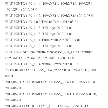
FIAT PUNTO (199_) 1.4 (199AXB1A, 199BXB1A, 199BXB11,
199AXB11) 2012-03-01
FIAT PUNTO (199_) 1.2 (199AXZ1A, 199BXZ1A) 2012-03-01
FIAT PUNTO (199_) 0.9 Twinair Turbo 2012-03-01
FIAT PUNTO (199_) 1.3 D Multijet 2012-03-01
FIAT PUNTO (199_) 1.3 D Multijet 2012-03-01
FIAT PUNTO (199_) 1.4 Turbo Multi Air 2012-03-01
FIAT PUNTO (199_) 1.3 D Multijet 2012-03-01
FIAT FIORINO Camionnette/Monospace (225_) 1.3 D Multijet
(225BXD1A, 225BXB1A, 225BXB11) 2007-11-01
FIAT PUNTO (199_) 1.4 Natural Power 2012-03-01
ALFA ROMEO MITO (955_) 1.4 (955AXB1B, 955.AXF1B) 2008-
09-01
2013-08-01 ALFA ROMEO MITO (955_) 1.4 TJet (955AXA1B)
2008-08-01
2011-06-01 ALFA ROMEO MITO (955_) 1.6 JTDM (955AXC1B)
2008-08-01
2015-08-01 FIAT QUBO (225_) 1.3 D Multijet (225CXB1A,