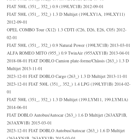
FIAT 500L (351_, 352_) 0.9 (199LYC1B) 2012-09-01
FIAT 500L (351_, 352_) 1.3 D Multijet (199LXY1A, 199LXY11)
2012-09-01
OPEL COMBO Tour (X12) 1.3 CDTI (C26, D26, E26, C05) 2012-
02-01
FIAT 500L (351_, 352_) 0.9 Natural Power (199LYC1B) 2013-03-01
ALFA ROMEO MITO (955_) 0.9 TwinAir (955AXY1B) 2013-04-01
2018-08-01 FIAT DOBLO Camion plate-forme/Châssis (263_) 1.3 D
Multijet 2013-11-01
2023-12-01 FIAT DOBLO Cargo (263_) 1.3 D Multijet 2013-11-01
2023-12-01 FIAT 500L (351_, 352_) 1.4 LPG (199LYF1B) 2014-02-
01
FIAT 500L (351_, 352_) 1.3 D Multijet (199.LYM11, 199.LYM1A)
2014-06-01
FIAT DOBLO Autobus/Autocar (263_) 1.6 D Multijet (263AXP1B,
263AXW1B) 2015-03-01
2023-12-01 FIAT DOBLO Autobus/Autocar (263_) 1.6 D Multijet
(263AXN1B, 263AXV1B) 2015-03-01