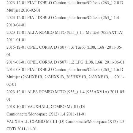
2023-12-01 FIAT DOBLO Camion plate-forme/Châssis (263_) 2.0 D
Multijet 2010-02-01
2023-12-01 FIAT DOBLO Camion plate-forme/Châssis (263_) 1.4
2010-04-01
2023-12-01 ALFA ROMEO MITO (955_) 1.3 MultiJet (955AXT1A)
2011-01-01
2015-12-01 OPEL CORSA D (S07) 1.6 Turbo (L08, L68) 2011-06-
01
2014-08-01 OPEL CORSA D (S07) 1.2 LPG (L08, L68) 2011-06-01
2014-08-01 FIAT DOBLO Camion plate-forme/Châssis (263_) 1.6 D
Multijet (263HXE1B, 263HXS1B, 263HXY1B, 263YXE1B,… 2011-
02-01
2023-12-01 ALFA ROMEO MITO (955_) 1.4 (955AXV1A) 2011-05-
01
2018-10-01 VAUXHALL COMBO Mk III (D)
Camionnette/Monospace (X12) 1.4 2011-11-01
VAUXHALL COMBO Mk III (D) Camionnette/Monospace (X12) 1.3
CDTi 2011-11-01