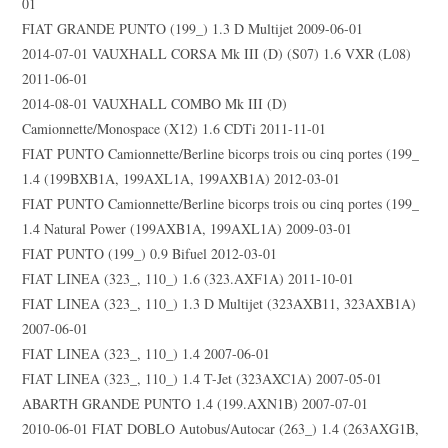
01
FIAT GRANDE PUNTO (199_) 1.3 D Multijet 2009-06-01
2014-07-01 VAUXHALL CORSA Mk III (D) (S07) 1.6 VXR (L08)
2011-06-01
2014-08-01 VAUXHALL COMBO Mk III (D)
Camionnette/Monospace (X12) 1.6 CDTi 2011-11-01
FIAT PUNTO Camionnette/Berline bicorps trois ou cinq portes (199_
1.4 (199BXB1A, 199AXL1A, 199AXB1A) 2012-03-01
FIAT PUNTO Camionnette/Berline bicorps trois ou cinq portes (199_
1.4 Natural Power (199AXB1A, 199AXL1A) 2009-03-01
FIAT PUNTO (199_) 0.9 Bifuel 2012-03-01
FIAT LINEA (323_, 110_) 1.6 (323.AXF1A) 2011-10-01
FIAT LINEA (323_, 110_) 1.3 D Multijet (323AXB11, 323AXB1A)
2007-06-01
FIAT LINEA (323_, 110_) 1.4 2007-06-01
FIAT LINEA (323_, 110_) 1.4 T-Jet (323AXC1A) 2007-05-01
ABARTH GRANDE PUNTO 1.4 (199.AXN1B) 2007-07-01
2010-06-01 FIAT DOBLO Autobus/Autocar (263_) 1.4 (263AXG1B,