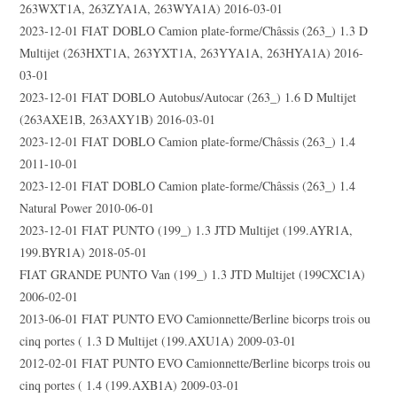
263WXT1A, 263ZYA1A, 263WYA1A) 2016-03-01
2023-12-01 FIAT DOBLO Camion plate-forme/Châssis (263_) 1.3 D
Multijet (263HXT1A, 263YXT1A, 263YYA1A, 263HYA1A) 2016-
03-01
2023-12-01 FIAT DOBLO Autobus/Autocar (263_) 1.6 D Multijet
(263AXE1B, 263AXY1B) 2016-03-01
2023-12-01 FIAT DOBLO Camion plate-forme/Châssis (263_) 1.4
2011-10-01
2023-12-01 FIAT DOBLO Camion plate-forme/Châssis (263_) 1.4
Natural Power 2010-06-01
2023-12-01 FIAT PUNTO (199_) 1.3 JTD Multijet (199.AYR1A,
199.BYR1A) 2018-05-01
FIAT GRANDE PUNTO Van (199_) 1.3 JTD Multijet (199CXC1A)
2006-02-01
2013-06-01 FIAT PUNTO EVO Camionnette/Berline bicorps trois ou
cinq portes ( 1.3 D Multijet (199.AXU1A) 2009-03-01
2012-02-01 FIAT PUNTO EVO Camionnette/Berline bicorps trois ou
cinq portes ( 1.4 (199.AXB1A) 2009-03-01