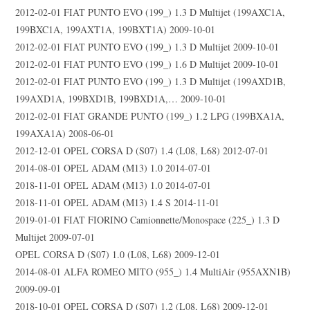
2012-02-01 FIAT PUNTO EVO (199_) 1.3 D Multijet (199AXC1A,
199BXC1A, 199AXT1A, 199BXT1A) 2009-10-01
2012-02-01 FIAT PUNTO EVO (199_) 1.3 D Multijet 2009-10-01
2012-02-01 FIAT PUNTO EVO (199_) 1.6 D Multijet 2009-10-01
2012-02-01 FIAT PUNTO EVO (199_) 1.3 D Multijet (199AXD1B,
199AXD1A, 199BXD1B, 199BXD1A,… 2009-10-01
2012-02-01 FIAT GRANDE PUNTO (199_) 1.2 LPG (199BXA1A,
199AXA1A) 2008-06-01
2012-12-01 OPEL CORSA D (S07) 1.4 (L08, L68) 2012-07-01
2014-08-01 OPEL ADAM (M13) 1.0 2014-07-01
2018-11-01 OPEL ADAM (M13) 1.0 2014-07-01
2018-11-01 OPEL ADAM (M13) 1.4 S 2014-11-01
2019-01-01 FIAT FIORINO Camionnette/Monospace (225_) 1.3 D
Multijet 2009-07-01
OPEL CORSA D (S07) 1.0 (L08, L68) 2009-12-01
2014-08-01 ALFA ROMEO MITO (955_) 1.4 MultiAir (955AXN1B)
2009-09-01
2018-10-01 OPEL CORSA D (S07) 1.2 (L08, L68) 2009-12-01