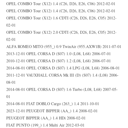
OPEL COMBO Tour (X12) 1.4 (C26, D26, E26, C06) 2012-02-01
OPEL COMBO Tour (X12) 1.4 (C26, D26, E26, C06) 2012-02-01
OPEL COMBO Tour (X12) 1.6 CDTI (C26, D26, E26, C05) 2012-
02-01
OPEL COMBO Tour (X12) 2.0 CDTI (C26, D26, E26, C05) 2012-
02-01
ALFA ROMEO MITO (955_) 0.9 TwinAir (955.AXW1B) 2011-07-01
2013-12-01 OPEL CORSA D (S07) 1.0 (L08, L68) 2006-07-01
2010-12-01 OPEL CORSA D (S07) 1.2 (L08, L68) 2006-07-01
2014-08-01 OPEL CORSA D (S07) 1.4 LPG (L08, L68) 2006-08-01
2011-12-01 VAUXHALL CORSA Mk III (D) (S07) 1.4 (L08) 2006-
08-01
2014-08-01 OPEL CORSA D (S07) 1.6 Turbo (L08, L68) 2007-05-
01
2014-08-01 FIAT DOBLO Cargo (263_) 1.4 2011-10-01
2023-12-01 PEUGEOT BIPPER (AA_) 1.4 2008-02-01
PEUGEOT BIPPER (AA_) 1.4 HDi 2008-02-01
FIAT PUNTO (199_) 1.4 Multi Air 2012-03-01