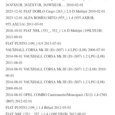
263ZXS1B, 263ZXY1B, 263WXE1B,… 2010-02-01
2023-12-01 FIAT DOBLO Cargo (263_) 2.0 D Multijet 2010-02-01
2023-12-01 ALFA ROMEO MITO (955_) 1.4 (955.AXB1B,
955.AXU1A) 2011-03-01
2018-10-01 FIAT 500L (351_, 352_) 1.6 D Multijet (199LYE1B)
2013-09-01
FIAT PUNTO (199_) 0.9 2013-07-01
VAUXHALL CORSA Mk III (D) (S07) 1.4 LPG (L08) 2006-07-01
2014-08-01 VAUXHALL CORSA Mk III (D) (S07) 1.2 LPG (L08)
2011-08-01
2014-08-01 VAUXHALL CORSA Mk III (D) (S07) 1.2 (L08) 2010-
06-01
2014-08-01 VAUXHALL CORSA Mk III (D) (S07) 1.2 LPG (L08)
2009-09-01
2014-08-01 OPEL COMBO Camionnette/Monospace (X12) 1.4 CNG
(B05) 2012-02-01
FIAT PUNTO (199_) 1.4 Bifuel 2012-03-01
FIAT 500L (351_, 352_) 1.4 (199LYB1B) 2012-09-01