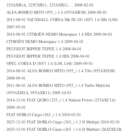
225AXB1A, 225CXB11, 225AXB11,… 2008-02-01
ALFA ROMEO MITO (955_) 1.4 (955AXB1B) 2008-08-01
2013-08-01 VAUXHALL CORSA Mk III (D) (S07) 1.6 SRi (L08)
2007-05-01
2014-08-01 CITROËN NEMO Monospace 1.4 HDi 2009-04-01
CITROËN NEMO Monospace 1.4 2009-04-01
PEUGEOT BIPPER TEPEE 1.4 2008-04-01
PEUGEOT BIPPER TEPEE 1.4 HDi 2008-04-01
OPEL CORSA D (S07) 1.4 (L08, L68) 2009-09-01
2014-08-01 ALFA ROMEO MITO (955_) 1.4 TJet (955AXD1B)
2008-09-01
2011-06-01 ALFA ROMEO MITO (955_) 1.4 Turbo MultiAir
(955AXM1A, 955AXR11) 2009-10-01
2014-12-01 FIAT QUBO (225_) 1.4 Natural Power (225AXC1A)
2009-10-01
FIAT DOBLO Cargo (263_) 1.4 2010-02-01
2023-12-01 FIAT DOBLO Cargo (263_) 1.3 D Multijet 2010-02-01
2023-12-01 FIAT DOBLO Cargo (263_) 1.6 D Multijet (263ZXE1B,