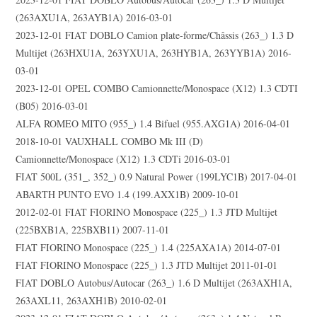
(263AXU1A, 263AYB1A) 2016-03-01
2023-12-01 FIAT DOBLO Camion plate-forme/Châssis (263_) 1.3 D
Multijet (263HXU1A, 263YXU1A, 263HYB1A, 263YYB1A) 2016-
03-01
2023-12-01 OPEL COMBO Camionnette/Monospace (X12) 1.3 CDTI
(B05) 2016-03-01
ALFA ROMEO MITO (955_) 1.4 Bifuel (955.AXG1A) 2016-04-01
2018-10-01 VAUXHALL COMBO Mk III (D)
Camionnette/Monospace (X12) 1.3 CDTi 2016-03-01
FIAT 500L (351_, 352_) 0.9 Natural Power (199LYC1B) 2017-04-01
ABARTH PUNTO EVO 1.4 (199.AXX1B) 2009-10-01
2012-02-01 FIAT FIORINO Monospace (225_) 1.3 JTD Multijet
(225BXB1A, 225BXB11) 2007-11-01
FIAT FIORINO Monospace (225_) 1.4 (225AXA1A) 2014-07-01
FIAT FIORINO Monospace (225_) 1.3 JTD Multijet 2011-01-01
FIAT DOBLO Autobus/Autocar (263_) 1.6 D Multijet (263AXH1A,
263AXL11, 263AXH1B) 2010-02-01