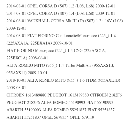
2014-08-01 OPEL CORSA D (S07) 1.2 (L08, L68) 2009-12-01
2014-08-01 OPEL CORSA D (S07) 1.4 (L08, L68) 2009-12-01
2014-08-01 VAUXHALL CORSA Mk III (D) (S07) 1.2 i 16V (L08)
2009-12-01
2014-08-01 FIAT FIORINO Camionnette/Monospace (225_) 1.4
(225AXA1A, 225BXA1A) 2009-10-01
FIAT FIORINO Monospace (225_) 1.4 CNG (225AXC1A,
225BXC1A) 2008-06-01
ALFA ROMEO MITO (955_) 1.4 Turbo MultiAir (955AXS1B,
955AXS11) 2009-10-01
2018-10-01 ALFA ROMEO MITO (955_) 1.6 JTDM (955AXE1B)
2008-08-01
CITROËN 1613489880 PEUGEOT 1613489880 CITROËN 2182F6
PEUGEOT 2182F6 ALFA ROMEO 55190993 FIAT 55190993
ABARTH 55190993 ALFA ROMEO 55251837 FIAT 55251837
ABARTH 55251837 OPEL 5679354 OPEL 679119