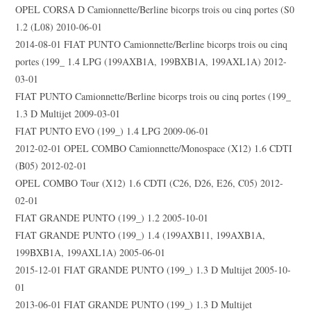
OPEL CORSA D Camionnette/Berline bicorps trois ou cinq portes (S0
1.2 (L08) 2010-06-01
2014-08-01 FIAT PUNTO Camionnette/Berline bicorps trois ou cinq
portes (199_ 1.4 LPG (199AXB1A, 199BXB1A, 199AXL1A) 2012-
03-01
FIAT PUNTO Camionnette/Berline bicorps trois ou cinq portes (199_
1.3 D Multijet 2009-03-01
FIAT PUNTO EVO (199_) 1.4 LPG 2009-06-01
2012-02-01 OPEL COMBO Camionnette/Monospace (X12) 1.6 CDTI
(B05) 2012-02-01
OPEL COMBO Tour (X12) 1.6 CDTI (C26, D26, E26, C05) 2012-
02-01
FIAT GRANDE PUNTO (199_) 1.2 2005-10-01
FIAT GRANDE PUNTO (199_) 1.4 (199AXB11, 199AXB1A,
199BXB1A, 199AXL1A) 2005-06-01
2015-12-01 FIAT GRANDE PUNTO (199_) 1.3 D Multijet 2005-10-
01
2013-06-01 FIAT GRANDE PUNTO (199_) 1.3 D Multijet