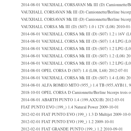
2014-08-01 VAUXHALL CORSAVAN Mk III (D) Camionnette/Berlin
VAUXHALL CORSAVAN Mk III (D) Camionnette/Berline bicorps 
VAUXHALL CORSAVAN Mk III (D) Camionnette/Berline bicorps 
VAUXHALL CORSA Mk III (D) (S07) 1.0 i 12V (L08) 2010-01
2014-08-01 VAUXHALL CORSA Mk III (D) (S07) 1.2 i 16V (L0
2014-08-01 VAUXHALL CORSA Mk III (D) (S07) 1.4 LPG (L08
2014-08-01 VAUXHALL CORSA Mk III (D) (S07) 1.2 LPG (L08
2014-08-01 VAUXHALL CORSA Mk III (D) (S07) 1.2 (L08) 20
2014-08-01 VAUXHALL CORSA Mk III (D) (S07) 1.2 LPG (L08
2014-08-01 OPEL CORSA D (S07) 1.4 (L08, L68) 2012-07-01
2014-08-01 VAUXHALL CORSA Mk III (D) (S07) 1.4 (L08) 20
2014-08-01 ALFA ROMEO MITO (955_) 1.4 TB (955.AYB11, 9
2018-10-01 OPEL CORSA D Camionnette/Berline bicorps trois ou
2014-08-01 ABARTH PUNTO 1.4 (199.AXX1B) 2012-03-01
FIAT PUNTO EVO (199_) 1.4 Natural Power 2009-10-01
2012-02-01 FIAT PUNTO EVO (199_) 1.3 D Multijet 2009-10-0
2012-02-01 FIAT PUNTO EVO (199_) 1.2 2009-10-01
2012-02-01 FIAT GRANDE PUNTO (199_) 1.2 2010-09-01