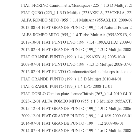
FIAT FIORINO Camionnette/Monospace (225_) 1.3 D Multijet 2
FIAT QUBO (225_) 1.3 D Multijet (225AXE1A, 225CXE1A, 
ALFA ROMEO MITO (955_) 1.4 MultiAir (955AXL1B) 2009-0
2013-08-01 FIAT GRANDE PUNTO (199_) 1.4 Natural Power 2
ALFA ROMEO MITO (955_) 1.4 Turbo MultiAir (955AXS1B, 9
2018-10-01 FIAT PUNTO EVO (199_) 1.4 (199AXH1A) 2009-0
2012-02-01 FIAT GRANDE PUNTO (199_) 1.3 D Multijet 2008
FIAT GRANDE PUNTO (199_) 1.4 (199AXB1A) 2005-10-01
2007-07-01 FIAT PUNTO EVO (199_) 1.3 D Multijet 2008-07-0
2012-02-01 FIAT PUNTO Camionnette/Berline bicorps trois ou ci
FIAT GRANDE PUNTO (199_) 1.3 D Multijet 2010-04-01
FIAT GRANDE PUNTO (199_) 1.4 LPG 2008-12-01
FIAT DOBLO Camion plate-forme/Châssis (263_) 1.4 2010-04-0
2023-12-01 ALFA ROMEO MITO (955_) 1.3 MultiJet (955AXT1
2015-12-01 FIAT GRANDE PUNTO (199_) 1.9 D Multijet 2006
2009-12-01 FIAT GRANDE PUNTO (199_) 1.4 16V 2009-06-01
2014-07-01 FIAT GRANDE PUNTO (199_) 1.2 2009-06-01
2014-07-01 FIAT GRANDE PUNTO (199_) 1.6 D Multijet 2008