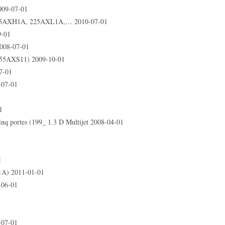
009-07-01
225AXH1A, 225AXL1A,… 2010-07-01
9-01
008-07-01
55AXS11) 2009-10-01
7-01
-07-01
1
nq portes (199_ 1.3 D Multijet 2008-04-01
1
A) 2011-01-01
-06-01
-07-01