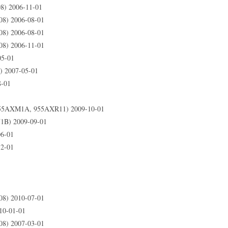
8) 2006-11-01
8) 2006-08-01
8) 2006-08-01
8) 2006-11-01
05-01
) 2007-05-01
8-01
955AXM1A, 955AXR11) 2009-10-01
1B) 2009-09-01
06-01
12-01
8) 2010-07-01
10-01-01
8) 2007-03-01