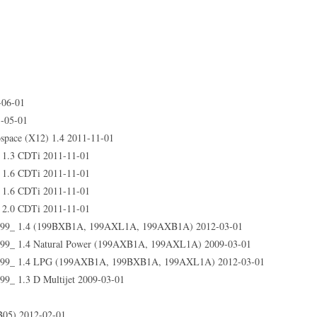
1
-06-01
-05-01
ace (X12) 1.4 2011-11-01
1.3 CDTi 2011-11-01
1.6 CDTi 2011-11-01
1.6 CDTi 2011-11-01
2.0 CDTi 2011-11-01
s (199_ 1.4 (199BXB1A, 199AXL1A, 199AXB1A) 2012-03-01
 (199_ 1.4 Natural Power (199AXB1A, 199AXL1A) 2009-03-01
es (199_ 1.4 LPG (199AXB1A, 199BXB1A, 199AXL1A) 2012-03-01
199_ 1.3 D Multijet 2009-03-01
05) 2012-02-01