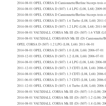
2014-08-01 OPEL CORSA D Camionnette/Berline bicorps trois ou
2014-08-01 OPEL CORSA D (S07) 1.4 LPG (L08, L68) 2009-0
2014-08-01 OPEL CORSA D Camionnette/Berline bicorps trois ou
2014-08-01 OPEL CORSA D (S07) 1.6 Turbo (L08, L68) 2011-
2014-08-01 OPEL CORSA D (S07) 1.2 LPG (L08, L68) 2011-0
2014-08-01 VAUXHALL CORSA Mk III (D) (S07) 1.6 VXR (L0
2014-08-01 VAUXHALL CORSAVAN Mk III (D) Camionnette/Berlin
OPEL CORSA D (S07) 1.2 LPG (L08, L68) 2011-06-01
2014-08-01 OPEL CORSA D (S07) 1.0 (L08, L68) 2006-07-01
2010-12-01 OPEL CORSA D (S07) 1.2 (L08, L68) 2006-07-01
2014-08-01 OPEL CORSA D (S07) 1.4 LPG (L08, L68) 2006-0
2011-12-01 OPEL CORSA D (S07) 1.3 CDTI (L08, L68) 2006-
2014-08-01 OPEL CORSA D (S07) 1.3 CDTI (L08, L68) 2006-
2011-06-01 OPEL CORSA D (S07) 1.7 CDTI (L08, L68) 2006-
2011-12-01 OPEL CORSA D (S07) 1.6 Turbo (L08, L68) 2006-
2014-08-01 VAUXHALL CORSA Mk III (D) (S07) 1.0 (L08) 20
2014-08-01 VAUXHALL CORSA Mk III (D) (S07) 1.2 (L08) 20
2014-08-01 VAUXHALL CORSA Mk III (D) (S07) 1.4 (L08) 20