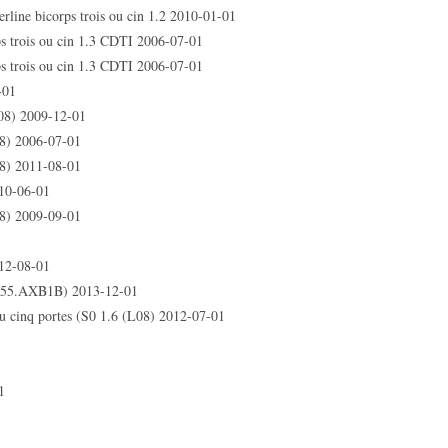
e bicorps trois ou cin 1.2 2010-01-01
trois ou cin 1.3 CDTI 2006-07-01
trois ou cin 1.3 CDTI 2006-07-01
-01
8) 2009-12-01
) 2006-07-01
) 2011-08-01
10-06-01
) 2009-09-01
12-08-01
55.AXB1B) 2013-12-01
 cinq portes (S0 1.6 (L08) 2012-07-01
1