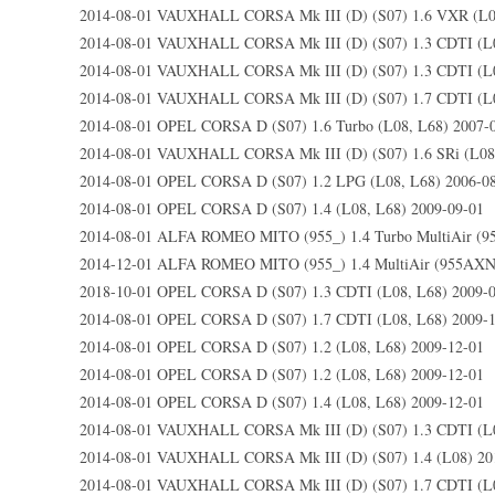
2014-08-01 VAUXHALL CORSA Mk III (D) (S07) 1.6 VXR (L0
2014-08-01 VAUXHALL CORSA Mk III (D) (S07) 1.3 CDTI (L0
2014-08-01 VAUXHALL CORSA Mk III (D) (S07) 1.3 CDTI (L0
2014-08-01 VAUXHALL CORSA Mk III (D) (S07) 1.7 CDTI (L0
2014-08-01 OPEL CORSA D (S07) 1.6 Turbo (L08, L68) 2007-
2014-08-01 VAUXHALL CORSA Mk III (D) (S07) 1.6 SRi (L08
2014-08-01 OPEL CORSA D (S07) 1.2 LPG (L08, L68) 2006-0
2014-08-01 OPEL CORSA D (S07) 1.4 (L08, L68) 2009-09-01
2014-08-01 ALFA ROMEO MITO (955_) 1.4 Turbo MultiAir (
2014-12-01 ALFA ROMEO MITO (955_) 1.4 MultiAir (955AXN
2018-10-01 OPEL CORSA D (S07) 1.3 CDTI (L08, L68) 2009-
2014-08-01 OPEL CORSA D (S07) 1.7 CDTI (L08, L68) 2009-
2014-08-01 OPEL CORSA D (S07) 1.2 (L08, L68) 2009-12-01
2014-08-01 OPEL CORSA D (S07) 1.2 (L08, L68) 2009-12-01
2014-08-01 OPEL CORSA D (S07) 1.4 (L08, L68) 2009-12-01
2014-08-01 VAUXHALL CORSA Mk III (D) (S07) 1.3 CDTI (L0
2014-08-01 VAUXHALL CORSA Mk III (D) (S07) 1.4 (L08) 20
2014-08-01 VAUXHALL CORSA Mk III (D) (S07) 1.7 CDTI (L0