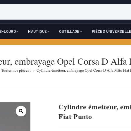
DS-LOURD
NAUTIQUE
OUTILLAGE
PIÈCES UNIVERSELL
eur, embrayage Opel Corsa D Alfa 
Toutes nos pièces :
>
Cylindre émetteur, embrayage Opel Corsa D Alfa Mito Fiat
Cylindre émetteur, em
Fiat Punto