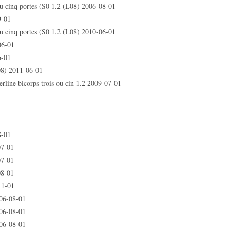
 cinq portes (S0 1.2 (L08) 2006-08-01
9-01
 cinq portes (S0 1.2 (L08) 2010-06-01
06-01
6-01
8) 2011-06-01
e bicorps trois ou cin 1.2 2009-07-01
8-01
07-01
07-01
08-01
11-01
06-08-01
06-08-01
06-08-01