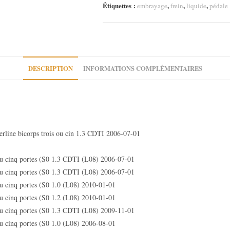
Mito
Étiquettes :
,
,
,
embrayage
frein
liquide
pédale
Fiat
Punto
DESCRIPTION
INFORMATIONS COMPLÉMENTAIRES
ne bicorps trois ou cin 1.3 CDTI 2006-07-01
 cinq portes (S0 1.3 CDTI (L08) 2006-07-01
 cinq portes (S0 1.3 CDTI (L08) 2006-07-01
 cinq portes (S0 1.0 (L08) 2010-01-01
 cinq portes (S0 1.2 (L08) 2010-01-01
 cinq portes (S0 1.3 CDTI (L08) 2009-11-01
 cinq portes (S0 1.0 (L08) 2006-08-01