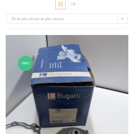
Tri du plus récent au plus ancien
-50%