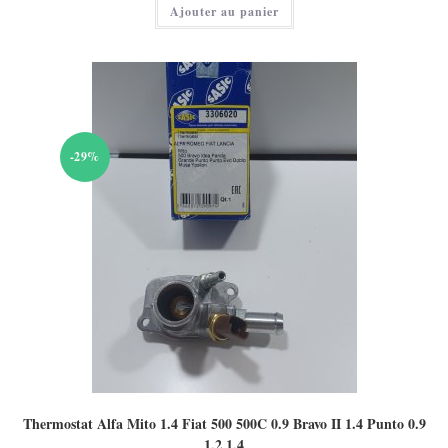
Ajouter au panier
est :
10,00 €.
-29%
Thermostat Alfa Mito 1.4 Fiat 500 500C 0.9 Bravo II 1.4 Punto 0.9
1.2 1.4