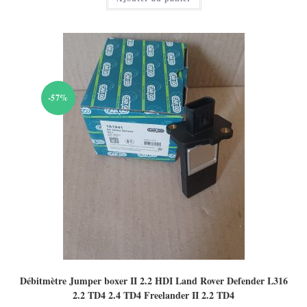
-57%
Débitmètre Jumper boxer II 2.2 HDI Land Rover Defender L316
2.2 TD4 2.4 TD4 Freelander II 2.2 TD4