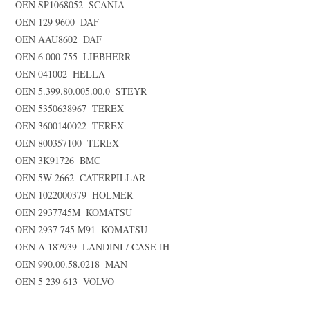
OEN SP1068052  SCANIA
OEN 129 9600  DAF
OEN AAU8602  DAF
OEN 6 000 755  LIEBHERR
OEN 041002  HELLA
OEN 5.399.80.005.00.0  STEYR
OEN 5350638967  TEREX
OEN 3600140022  TEREX
OEN 800357100  TEREX
OEN 3K91726  BMC
OEN 5W-2662  CATERPILLAR
OEN 1022000379  HOLMER
OEN 2937745M  KOMATSU
OEN 2937 745 M91  KOMATSU
OEN A 187939  LANDINI / CASE IH
OEN 990.00.58.0218  MAN
OEN 5 239 613  VOLVO