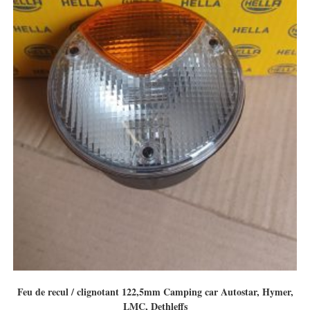
Feu de recul / clignotant 122,5mm Camping car Autostar, Hymer,
LMC, Dethleffs