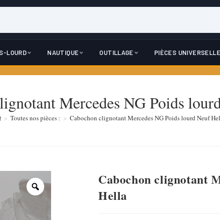
DS-LOURD
NAUTIQUE
OUTILLAGE
PIÈCES UNIVERSELL
lignotant Mercedes NG Poids lourd
>
Toutes nos pièces :
>
Cabochon clignotant Mercedes NG Poids lourd Neuf Hel
Cabochon clignotant M
Hella