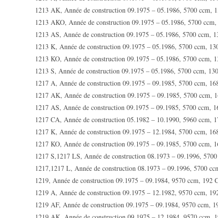
1213 AK, Année de construction 09.1975 – 05.1986, 5700 ccm, 
1213 AKO, Année de construction 09.1975 – 05.1986, 5700 ccm
1213 AS, Année de construction 09.1975 – 05.1986, 5700 ccm, 
1213 K, Année de construction 09.1975 – 05.1986, 5700 ccm, 1
1213 KO, Année de construction 09.1975 – 05.1986, 5700 ccm, 
1213 S, Année de construction 09.1975 – 05.1986, 5700 ccm, 13
1217 A, Année de construction 09.1975 – 09.1985, 5700 ccm, 1
1217 AK, Année de construction 09.1975 – 09.1985, 5700 ccm, 
1217 AS, Année de construction 09.1975 – 09.1985, 5700 ccm, 
1217 CA, Année de construction 05.1982 – 10.1990, 5960 ccm, 
1217 K, Année de construction 09.1975 – 12.1984, 5700 ccm, 1
1217 KO, Année de construction 09.1975 – 09.1985, 5700 ccm, 
1217 S,1217 LS, Année de construction 08.1973 – 09.1996, 570
1217,1217 L, Année de construction 08.1973 – 09.1996, 5700 c
1219, Année de construction 09.1975 – 09.1984, 9570 ccm, 192 
1219 A, Année de construction 09.1975 – 12.1982, 9570 ccm, 1
1219 AF, Année de construction 09.1975 – 09.1984, 9570 ccm, 
1219 AK, Année de construction 09.1975 – 12.1984, 9570 ccm, 