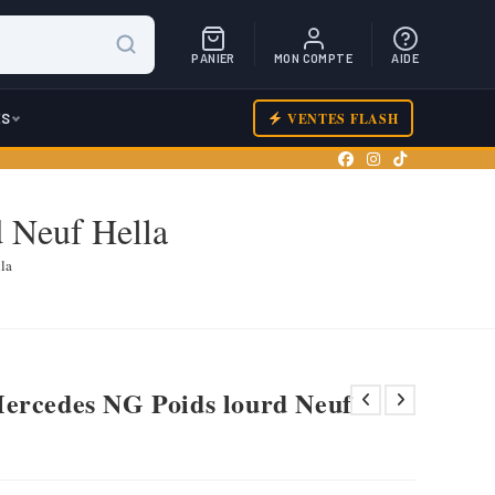
PANIER
MON COMPTE
AIDE
ES
VENTES FLASH
 Neuf Hella
la
ercedes NG Poids lourd Neuf