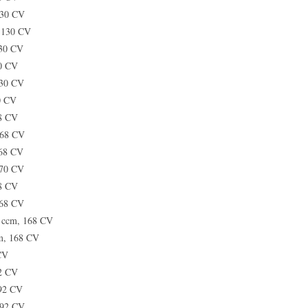
130 CV
, 130 CV
130 CV
30 CV
130 CV
0 CV
68 CV
168 CV
168 CV
170 CV
68 CV
168 CV
0 ccm, 168 CV
cm, 168 CV
CV
92 CV
192 CV
192 CV