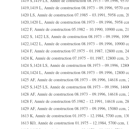
1419 S,1419 LS, Année de construction 08.1973 – 09.1996, 957
1419,1419 L, Année de construction 08.1973 – 09.1996, 9570 c
1420 LS, Année de construction 07.1985 – 03.1991, 5958 ccm, 
1420,1420 L, Année de construction 08.1973 – 09.1996, 5958 c
1422 F, Année de construction 05.1982 – 10.1990, 10900 ccm, 2
1422 S, 1422 LS, Année de construction 08.1973 – 09.1996, 10
1422,1422 L, Année de construction 08.1973 – 09.1996, 10900 
1424 F, Année de construction 07.1975 – 01.1987, 12800 ccm, 2
1424 K, Année de construction 07.1975 – 01.1987, 12800 ccm, 
1424 S,1424 LS, Année de construction 08.1973 – 09.1996, 128
1424,1424 L, Année de construction 08.1973 – 09.1996, 12800 
1425 AF, Année de construction 08.1973 – 09.1996, 14618 ccm,
1425 S,1425 LS, Année de construction 08.1973 – 09.1996, 146
1428 AF, Année de construction 08.1973 – 09.1996, 14618 ccm,
1428 F, Année de construction 05.1982 – 12.1991, 14618 ccm, 2
1429 AF, Année de construction 08.1973 – 09.1996, 15080 ccm,
1613 K, Année de construction 01.1975 – 12.1984, 5700 ccm, 1
1613 KO, Année de construction 01.1975 – 12.1984, 5700 ccm, 