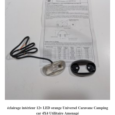
éclairage intérieur 12v LED orange Universel Caravane Camping
car 4X4 Utilitaire Amenagé