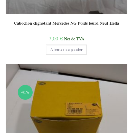
Cabochon clignotant Mercedes NG Poids lourd Neuf Hella
7,00
€
Net de TVA
Ajouter au panier
-41%