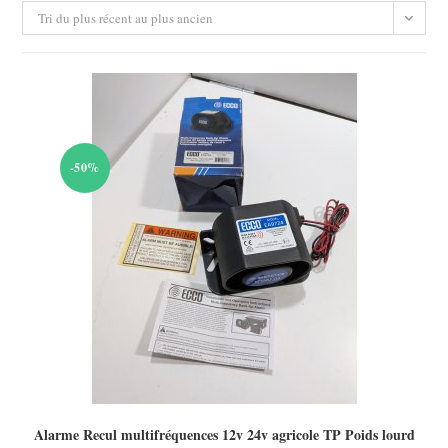
Tri du plus récent au plus ancien
-50%
Alarme Recul multifréquences 12v 24v agricole TP Poids lourd