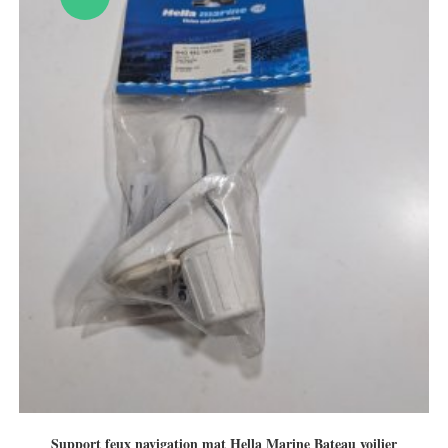
Support feux navigation mat Hella Marine Bateau voilier