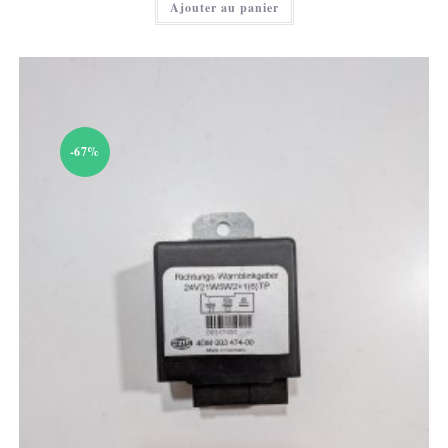
Ajouter au panier
est :
10,00 €.
-67%