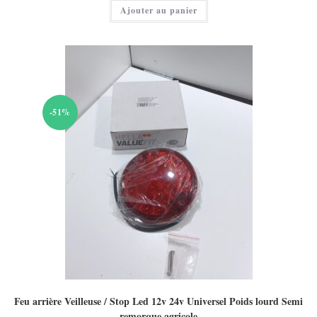
actuel
Ajouter au panier
est :
30,00 €.
-51%
Feu arrière Veilleuse / Stop Led 12v 24v Universel Poids lourd Semi
remorque agricole