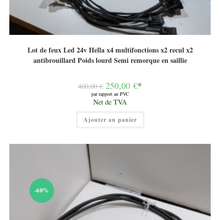
Lot de feux Led 24v Hella x4 multifonctions x2 recul x2
antibrouillard Poids lourd Semi remorque en saillie
Le
250,00
€
*
400,00
€
prix
par rapport au PVC
initial
Le
Net de TVA
était :
prix
400,00 €.
actuel
Ajouter au panier
est :
250,00 €.
-60%