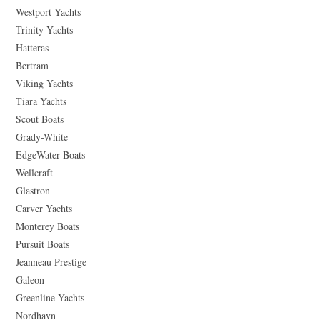
Westport Yachts
Trinity Yachts
Hatteras
Bertram
Viking Yachts
Tiara Yachts
Scout Boats
Grady-White
EdgeWater Boats
Wellcraft
Glastron
Carver Yachts
Monterey Boats
Pursuit Boats
Jeanneau Prestige
Galeon
Greenline Yachts
Nordhavn