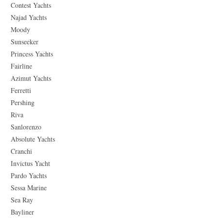
Contest Yachts
Najad Yachts
Moody
Sunseeker
Princess Yachts
Fairline
Azimut Yachts
Ferretti
Pershing
Riva
Sanlorenzo
Absolute Yachts
Cranchi
Invictus Yacht
Pardo Yachts
Sessa Marine
Sea Ray
Bayliner