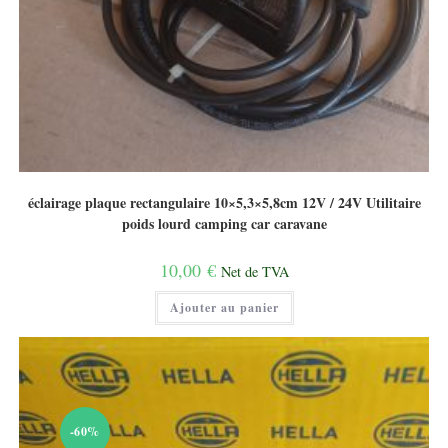
éclairage plaque rectangulaire 10×5,3×5,8cm 12V / 24V Utilitaire
poids lourd camping car caravane
10,00
€
Net de TVA
Ajouter au panier
-60%