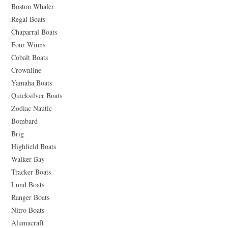
Boston Whaler
Regal Boats
Chaparral Boats
Four Winns
Cobalt Boats
Crownline
Yamaha Boats
Quicksilver Boats
Zodiac Nautic
Bombard
Brig
Highfield Boats
Walker Bay
Tracker Boats
Lund Boats
Ranger Boats
Nitro Boats
Alumacraft