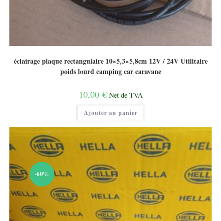
éclairage plaque rectangulaire 10×5,3×5,8cm 12V / 24V Utilitaire
poids lourd camping car caravane
10,00
€
Net de TVA
Ajouter au panier
-60%