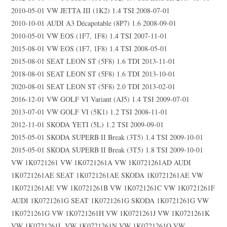
2010-05-01 VW JETTA III (1K2) 1.4 TSI 2008-07-01
2010-10-01 AUDI A3 Décapotable (8P7) 1.6 2008-09-01
2010-05-01 VW EOS (1F7, 1F8) 1.4 TSI 2007-11-01
2015-08-01 VW EOS (1F7, 1F8) 1.4 TSI 2008-05-01
2015-08-01 SEAT LEON ST (5F8) 1.6 TDI 2013-11-01
2018-08-01 SEAT LEON ST (5F8) 1.6 TDI 2013-10-01
2020-08-01 SEAT LEON ST (5F8) 2.0 TDI 2013-02-01
2016-12-01 VW GOLF VI Variant (AJ5) 1.4 TSI 2009-07-01
2013-07-01 VW GOLF VI (5K1) 1.2 TSI 2008-11-01
2012-11-01 SKODA YETI (5L) 1.2 TSI 2009-09-01
2015-05-01 SKODA SUPERB II Break (3T5) 1.4 TSI 2009-10-01
2015-05-01 SKODA SUPERB II Break (3T5) 1.8 TSI 2009-10-01
VW 1K0721261 VW 1K0721261A VW 1K0721261AD AUDI
1K0721261AE SEAT 1K0721261AE SKODA 1K0721261AE VW
1K0721261AE VW 1K0721261B VW 1K0721261C VW 1K0721261F
AUDI 1K0721261G SEAT 1K0721261G SKODA 1K0721261G VW
1K0721261G VW 1K0721261H VW 1K0721261J VW 1K0721261K
VW 1K0721261L VW 1K0721261N VW 1K0721261Q VW