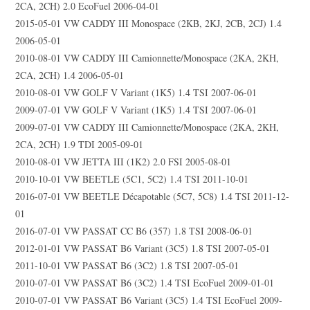
2CA, 2CH) 2.0 EcoFuel 2006-04-01
2015-05-01 VW CADDY III Monospace (2KB, 2KJ, 2CB, 2CJ) 1.4
2006-05-01
2010-08-01 VW CADDY III Camionnette/Monospace (2KA, 2KH,
2CA, 2CH) 1.4 2006-05-01
2010-08-01 VW GOLF V Variant (1K5) 1.4 TSI 2007-06-01
2009-07-01 VW GOLF V Variant (1K5) 1.4 TSI 2007-06-01
2009-07-01 VW CADDY III Camionnette/Monospace (2KA, 2KH,
2CA, 2CH) 1.9 TDI 2005-09-01
2010-08-01 VW JETTA III (1K2) 2.0 FSI 2005-08-01
2010-10-01 VW BEETLE (5C1, 5C2) 1.4 TSI 2011-10-01
2016-07-01 VW BEETLE Décapotable (5C7, 5C8) 1.4 TSI 2011-12-
01
2016-07-01 VW PASSAT CC B6 (357) 1.8 TSI 2008-06-01
2012-01-01 VW PASSAT B6 Variant (3C5) 1.8 TSI 2007-05-01
2011-10-01 VW PASSAT B6 (3C2) 1.8 TSI 2007-05-01
2010-07-01 VW PASSAT B6 (3C2) 1.4 TSI EcoFuel 2009-01-01
2010-07-01 VW PASSAT B6 Variant (3C5) 1.4 TSI EcoFuel 2009-