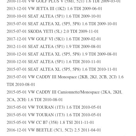
2010-11-01 VW GOLF PLUS V (5M1, 521) 1.6 TDI 2009-03-01
2013-12-01 VW JETTA III (1K2) 1.6 TDI 2009-06-01
2010-10-01 SEAT ALTEA (5P1) 1.6 TDI 2009-10-01
2015-07-01 SEAT ALTEA XL (5P5, 5P8) 1.6 TDI 2009-10-01
2015-07-01 SKODA YETI (5L) 2.0 TDI 2009-11-01
2017-12-01 VW GOLF VI (5K1) 1.6 TDI 2009-02-01
2012-11-01 SEAT ALTEA (5P1) 1.9 TDI 2009-08-01
2010-12-01 SEAT ALTEA XL (5P5, 5P8) 1.9 TDI 2009-08-01
2010-12-01 SEAT ALTEA (5P1) 1.6 TDI 2010-11-01
2015-07-01 SEAT ALTEA XL (5P5, 5P8) 1.6 TDI 2010-11-01
2015-07-01 VW CADDY III Monospace (2KB, 2KJ, 2CB, 2CJ) 1.6
TDI 2010-08-01
2015-05-01 VW CADDY III Camionnette/Monospace (2KA, 2KH,
2CA, 2CH) 1.6 TDI 2010-08-01
2015-05-01 VW TOURAN (1T3) 1.6 TDI 2010-05-01
2015-05-01 VW TOURAN (1T3) 1.6 TDI 2010-05-01
2015-05-01 VW CC B7 (358) 1.8 TSI 2011-11-01
2016-12-01 VW BEETLE (5C1, 5C2) 2.5 2011-04-01