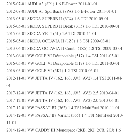
2015-07-01 AUDI A3 (8P1) 1.6 E-Power 2011-01-01
2012-08-01 AUDI A3 Sportback (8PA) 1.6 E-Power 2011-01-01
2013-03-01 SKODA SUPERB II (3T4) 1.6 TDI 2010-09-01
2015-05-01 SKODA SUPERB II Break (3T5) 1.6 TDI 2010-09-01
2015-05-01 SKODA YETI (5L) 1.6 TDI 2010-11-01
2015-05-01 SKODA OCTAVIA II (1Z3) 1.8 TSI 2009-03-01
2013-06-01 SKODA OCTAVIA II Combi (1Z5) 1.8 TSI 2009-03-01
2013-06-01 VW GOLF VI Décapotable (517) 1.4 TSI 2011-03-01
2016-05-01 VW GOLF VI Décapotable (517) 1.6 TDI 2011-03-01
2016-05-01 VW GOLF VI (5K1) 1.2 TSI 2010-05-01
2012-11-01 VW JETTA IV (162, 163, AV3, AV2) 1.4 TSI 2011-04-
01
2017-12-01 VW JETTA IV (162, 163, AV3, AV2) 2.5 2010-04-01
2017-12-01 VW JETTA IV (162, 163, AV3, AV2) 2.0 2010-06-01
2017-12-01 VW PASSAT B7 (362) 1.4 TSI MultiFuel 2010-11-01
2014-12-01 VW PASSAT B7 Variant (365) 1.4 TSI MultiFuel 2010-
11-01
2014-12-01 VW CADDY III Monospace (2KB, 2KJ, 2CB, 2CJ) 1.6