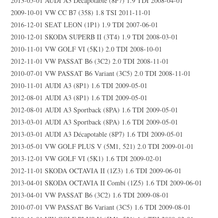
2013-05-01 AUDI A3 Décapotable (8P7) 1.9 TDI 2008-04-01
2009-10-01 VW CC B7 (358) 1.8 TSI 2011-11-01
2016-12-01 SEAT LEON (1P1) 1.9 TDI 2007-06-01
2010-12-01 SKODA SUPERB II (3T4) 1.9 TDI 2008-03-01
2010-11-01 VW GOLF VI (5K1) 2.0 TDI 2008-10-01
2012-11-01 VW PASSAT B6 (3C2) 2.0 TDI 2008-11-01
2010-07-01 VW PASSAT B6 Variant (3C5) 2.0 TDI 2008-11-01
2010-11-01 AUDI A3 (8P1) 1.6 TDI 2009-05-01
2012-08-01 AUDI A3 (8P1) 1.6 TDI 2009-05-01
2012-08-01 AUDI A3 Sportback (8PA) 1.6 TDI 2009-05-01
2013-03-01 AUDI A3 Sportback (8PA) 1.6 TDI 2009-05-01
2013-03-01 AUDI A3 Décapotable (8P7) 1.6 TDI 2009-05-01
2013-05-01 VW GOLF PLUS V (5M1, 521) 2.0 TDI 2009-01-01
2013-12-01 VW GOLF VI (5K1) 1.6 TDI 2009-02-01
2012-11-01 SKODA OCTAVIA II (1Z3) 1.6 TDI 2009-06-01
2013-04-01 SKODA OCTAVIA II Combi (1Z5) 1.6 TDI 2009-06-01
2013-04-01 VW PASSAT B6 (3C2) 1.6 TDI 2009-08-01
2010-07-01 VW PASSAT B6 Variant (3C5) 1.6 TDI 2009-08-01