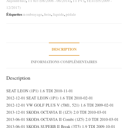
,
,
,
Aujourd'hui)
TT 8J3 (08/2006 - 06/2014)
TT FV3
YETI (05/2009 -
12/2017)
Étiquettes :
,
,
,
embrayage
frein
liquide
pédale
DESCRIPTION
INFORMATIONS COMPLÉMENTAIRES
Description
SEAT LEON (1P1) 1.6 TDI 2010-11-01
2012-12-01 SEAT LEON (1P1) 1.6 TDI 2010-02-01
2012-12-01 VW GOLF PLUS V (5M1, 521) 1.6 TDI 2009-02-01
2013-12-01 SKODA OCTAVIA II (1Z3) 2.0 TDI 2010-03-01
2013-06-01 SKODA OCTAVIA II Combi (1Z5) 2.0 TDI 2010-03-01
2013-06-01 SKODA SUPERB II Break (3T5) 1.9 TDI 2009-10-01