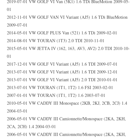
2019-07-01 VW GOLF VI Van (5K1) 1.6 TDi BlueMotion 2009-05-
01
2012-11-01 VW GOLF VAN VI Variant (AJ5) 1.6 TDi BlueMotion
2009-07-01
2014-05-01 VW GOLF PLUS Van (521) 1.6 TDi 2009-02-01
2014-08-01 VW TOURAN (1T3) 2.0 TDI 2010-11-01
2015-05-01 VW JETTA IV (162, 163, AV3, AV2) 2.0 TDI 2010-10-
01
2017-12-01 VW GOLF VI Variant (AJ5) 1.6 TDI 2009-07-01
2013-07-01 VW GOLF VI Variant (AJ5) 1.6 TDI 2009-12-01
2013-07-01 VW GOLF VI Variant (AJ5) 2.0 TDI 2010-01-01
2013-07-01 VW TOURAN (1T1, 1T2) 1.6 FSI 2003-02-01
2007-01-01 VW TOURAN (1T1, 1T2) 1.6 2003-07-01
2010-05-01 VW CADDY III Monospace (2KB, 2KJ, 2CB, 2CJ) 1.4
2004-03-01
2006-05-01 VW CADDY III Camionnette/Monospace (2KA, 2KH,
2CA, 2CH) 1.4 2004-03-01
2006-05-01 VW CADDY III Camionnette/Monospace (2KA, 2KH,