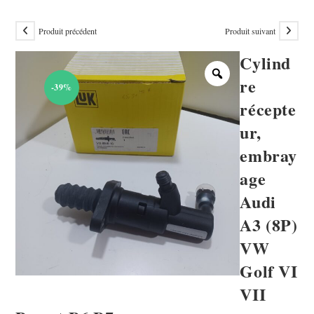
Produit précédent
Produit suivant
Cylind
re
-39%
récepte
ur,
embray
age
Audi
A3 (8P)
VW
Golf VI
VII