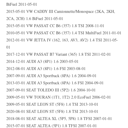
BiFuel 2011-05-01
2015-05-01 VW CADDY III Camionnette/Monospace (2KA, 2KH,
2CA, 2CH) 1.6 BiFuel 2011-05-01
2015-05-01 VW PASSAT CC B6 (357) 1.8 TSI 2008-11-01
2010-05-01 VW PASSAT CC B6 (357) 1.4 TSI MultiFuel 2011-01-01
2012-01-01 VW JETTA IV (162, 163, AV3, AV2) 1.4 TSI 2011-05-
01
2017-12-01 VW PASSAT B7 Variant (365) 1.8 TSI 2011-02-01
2014-12-01 AUDI A3 (8P1) 1.6 2003-05-01
2012-08-01 AUDI A3 (8P1) 1.6 FSI 2003-08-01
2007-09-01 AUDI A3 Sportback (8PA) 1.6 2004-09-01
2013-03-01 AUDI A3 Sportback (8PA) 1.6 FSI 2004-09-01
2007-09-01 SEAT TOLEDO III (5P2) 1.6 2004-10-01
2009-05-01 VW TOURAN (1T1, 1T2) 2.0 EcoFuel 2006-02-01
2009-05-01 SEAT LEON ST (5F8) 1.4 TSI 2013-10-01
2020-08-01 SEAT LEON ST (5F8) 1.8 TSI 2013-10-01
2018-08-01 SEAT ALTEA XL (5P5, 5P8) 1.8 TFSI 2007-01-01
2015-07-01 SEAT ALTEA (5P1) 1.8 TFSI 2007-01-01