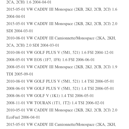
2CA, 2CH) 1.6 2004-04-01
2015-05-01 VW CADDY III Monospace (2KB, 2KJ, 2CB, 2CJ) 1.6
2004-04-01
2015-05-01 VW CADDY III Monospace (2KB, 2KJ, 2CB, 2CJ) 2.0
SDI 2004-03-01
2010-08-01 VW CADDY III Camionnette/Monospace (2KA, 2KH,
2CA, 2CH) 2.0 SDI 2004-03-01
2010-08-01 VW GOLF PLUS V (5M1, 521) 1.6 FSI 2004-12-01
2008-05-01 VW EOS (1F7, 1F8) 1.6 FSI 2006-06-01
2008-05-01 VW CADDY III Monospace (2KB, 2KJ, 2CB, 2CJ) 1.9
TDI 2005-09-01
2010-08-01 VW GOLF PLUS V (5M1, 521) 1.4 TSI 2006-05-01
2008-06-01 VW GOLF PLUS V (5M1, 521) 1.4 TSI 2006-05-01
2008-06-01 VW GOLF V (1K1) 1.4 TSI 2006-05-01
2008-11-01 VW TOURAN (1T1, 1T2) 1.4 TSI 2006-02-01
2010-05-01 VW CADDY III Monospace (2KB, 2KJ, 2CB, 2CJ) 2.0
EcoFuel 2006-04-01
2015-05-01 VW CADDY III Camionnette/Monospace (2KA, 2KH,