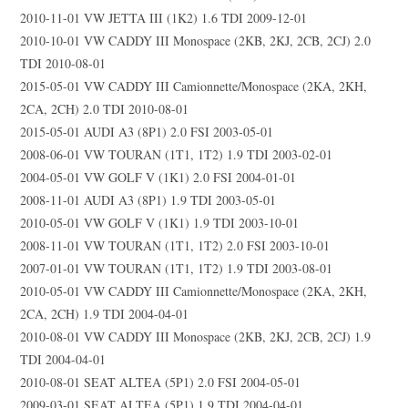
2010-11-01 VW JETTA III (1K2) 1.6 TDI 2009-12-01
2010-10-01 VW CADDY III Monospace (2KB, 2KJ, 2CB, 2CJ) 2.0
TDI 2010-08-01
2015-05-01 VW CADDY III Camionnette/Monospace (2KA, 2KH,
2CA, 2CH) 2.0 TDI 2010-08-01
2015-05-01 AUDI A3 (8P1) 2.0 FSI 2003-05-01
2008-06-01 VW TOURAN (1T1, 1T2) 1.9 TDI 2003-02-01
2004-05-01 VW GOLF V (1K1) 2.0 FSI 2004-01-01
2008-11-01 AUDI A3 (8P1) 1.9 TDI 2003-05-01
2010-05-01 VW GOLF V (1K1) 1.9 TDI 2003-10-01
2008-11-01 VW TOURAN (1T1, 1T2) 2.0 FSI 2003-10-01
2007-01-01 VW TOURAN (1T1, 1T2) 1.9 TDI 2003-08-01
2010-05-01 VW CADDY III Camionnette/Monospace (2KA, 2KH,
2CA, 2CH) 1.9 TDI 2004-04-01
2010-08-01 VW CADDY III Monospace (2KB, 2KJ, 2CB, 2CJ) 1.9
TDI 2004-04-01
2010-08-01 SEAT ALTEA (5P1) 2.0 FSI 2004-05-01
2009-03-01 SEAT ALTEA (5P1) 1.9 TDI 2004-04-01