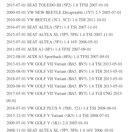
2015-07-01 SEAT TOLEDO III (5P2) 1.8 TFSI 2007-01-01
2009-05-01 VW NEW BEETLE Décapotable (1Y7) 2.5 2005-07-01
2010-09-01 VW BEETLE (5C1, 5C2) 1.6 TDI 2011-10-01
2016-07-01 SEAT ALTEA (5P1) 1.4 TSI 2007-11-01
2015-07-01 SEAT ALTEA XL (5P5, 5P8) 1.4 TSI 2007-11-01
2015-07-01 SEAT ALTEA (5P1) 1.4 16V 2006-05-01
2011-05-01 AUDI A3 (8P1) 1.4 TFSI 2007-09-01
2012-08-01 AUDI A3 Sportback (8PA) 1.4 TFSI 2007-09-01
2013-03-01 VW GOLF VII Variant (BA5, BV5) 1.4 TSI 2013-05-01
2020-08-01 VW GOLF VII Variant (BA5, BV5) 1.6 TDI 2013-05-01
2018-07-01 VW GOLF VII Variant (BA5, BV5) 2.0 TDI 2013-05-01
2020-08-01 VW GOLF VII Variant (BA5, BV5) 1.6 TDI 2013-05-01
2017-03-01 VW GOLF VII Variant (BA5, BV5) 1.4 TGI CNG 2013-
09-01
2018-07-01 VW GOLF PLUS V (5M1, 521) 1.4 TSI 2008-06-01
2013-12-01 VW GOLF V Variant (1K5) 1.4 TSI 2008-07-01
2009-07-01 VW GOLF V (1K1) 2.0 2005-01-01
2008-11-01 SEAT ALTEA XL (5P5, 5P8) 1.4 16V 2006-10-01