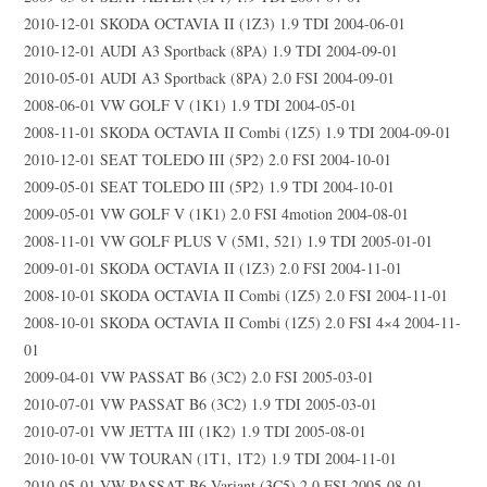
2010-12-01 SKODA OCTAVIA II (1Z3) 1.9 TDI 2004-06-01
2010-12-01 AUDI A3 Sportback (8PA) 1.9 TDI 2004-09-01
2010-05-01 AUDI A3 Sportback (8PA) 2.0 FSI 2004-09-01
2008-06-01 VW GOLF V (1K1) 1.9 TDI 2004-05-01
2008-11-01 SKODA OCTAVIA II Combi (1Z5) 1.9 TDI 2004-09-01
2010-12-01 SEAT TOLEDO III (5P2) 2.0 FSI 2004-10-01
2009-05-01 SEAT TOLEDO III (5P2) 1.9 TDI 2004-10-01
2009-05-01 VW GOLF V (1K1) 2.0 FSI 4motion 2004-08-01
2008-11-01 VW GOLF PLUS V (5M1, 521) 1.9 TDI 2005-01-01
2009-01-01 SKODA OCTAVIA II (1Z3) 2.0 FSI 2004-11-01
2008-10-01 SKODA OCTAVIA II Combi (1Z5) 2.0 FSI 2004-11-01
2008-10-01 SKODA OCTAVIA II Combi (1Z5) 2.0 FSI 4×4 2004-11-
01
2009-04-01 VW PASSAT B6 (3C2) 2.0 FSI 2005-03-01
2010-07-01 VW PASSAT B6 (3C2) 1.9 TDI 2005-03-01
2010-07-01 VW JETTA III (1K2) 1.9 TDI 2005-08-01
2010-10-01 VW TOURAN (1T1, 1T2) 1.9 TDI 2004-11-01
2010-05-01 VW PASSAT B6 Variant (3C5) 2.0 FSI 2005-08-01