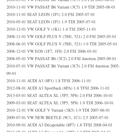
2010-11-01 VW PASSAT B6 Variant (3C5) 1.9 TDI 2005-08-01
2010-11-01 SEAT LEON (1P1) 2.0 FSI 2005-07-01
2010-05-01 SEAT LEON (1P1) 1.9 TDI 2005-07-01
2010-12-01 VW GOLF V (1K1) 1.4 TSI 2005-11-01
2008-11-01 VW GOLF PLUS V (5M1, 521) 2.0 FSI 2005-05-01
2008-06-01 VW GOLF PLUS V (5M1, 521) 1.9 TDI 2005-05-01
2008-12-01 VW EOS (1F7, 1F8) 2.0 FSI 2006-03-01
2008-05-01 VW PASSAT B6 (3C2) 2.0 FSI 4motion 2005-09-01
2010-07-01 VW PASSAT B6 Variant (3C5) 2.0 FSI 4motion 2005-
09-01
2010-11-01 AUDI A3 (8P1) 1.8 TFSI 2006-11-01
2012-08-01 AUDI A3 Sportback (8PA) 1.8 TFSI 2006-11-01
2013-03-01 SEAT ALTEA XL (5P5, 5P8) 2.0 FSI 2006-10-01
2009-03-01 SEAT ALTEA XL (5P5, 5P8) 1.9 TDI 2006-10-01
2010-12-01 VW GOLF V Variant (1K5) 1.9 TDI 2007-06-01
2009-07-01 VW NEW BEETLE (9C1, 1C1) 2.5 2005-07-01
2010-09-01 AUDI A3 Décapotable (8P7) 1.8 TFSI 2008-04-01