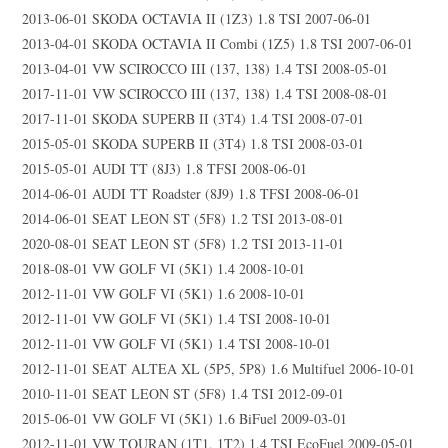
2013-06-01 SKODA OCTAVIA II (1Z3) 1.8 TSI 2007-06-01
2013-04-01 SKODA OCTAVIA II Combi (1Z5) 1.8 TSI 2007-06-01
2013-04-01 VW SCIROCCO III (137, 138) 1.4 TSI 2008-05-01
2017-11-01 VW SCIROCCO III (137, 138) 1.4 TSI 2008-08-01
2017-11-01 SKODA SUPERB II (3T4) 1.4 TSI 2008-07-01
2015-05-01 SKODA SUPERB II (3T4) 1.8 TSI 2008-03-01
2015-05-01 AUDI TT (8J3) 1.8 TFSI 2008-06-01
2014-06-01 AUDI TT Roadster (8J9) 1.8 TFSI 2008-06-01
2014-06-01 SEAT LEON ST (5F8) 1.2 TSI 2013-08-01
2020-08-01 SEAT LEON ST (5F8) 1.2 TSI 2013-11-01
2018-08-01 VW GOLF VI (5K1) 1.4 2008-10-01
2012-11-01 VW GOLF VI (5K1) 1.6 2008-10-01
2012-11-01 VW GOLF VI (5K1) 1.4 TSI 2008-10-01
2012-11-01 VW GOLF VI (5K1) 1.4 TSI 2008-10-01
2012-11-01 SEAT ALTEA XL (5P5, 5P8) 1.6 Multifuel 2006-10-01
2010-11-01 SEAT LEON ST (5F8) 1.4 TSI 2012-09-01
2015-06-01 VW GOLF VI (5K1) 1.6 BiFuel 2009-03-01
2012-11-01 VW TOURAN (1T1, 1T2) 1.4 TSI EcoFuel 2009-05-01