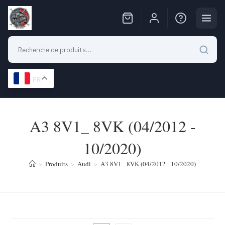
FR
Skip
to
A3 8V1_ 8VK (04/2012 -
content
10/2020)
>
Produits
>
Audi
>
A3 8V1_ 8VK (04/2012 - 10/2020)