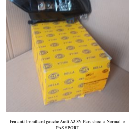
Feu anti-brouillard gauche Audi A3 8V Pare choc » Normal »
PAS SPORT