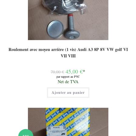
Roulement avec moyeu arrière (1 vis) Audi A3 8P 8V VW golf VI
VII VIII
Le
45,00
€
*
70,00
€
prix
par rapport au PVC
initial
Le
Net de TVA
était :
prix
70,00 €.
actuel
Ajouter au panier
est :
45,00 €.