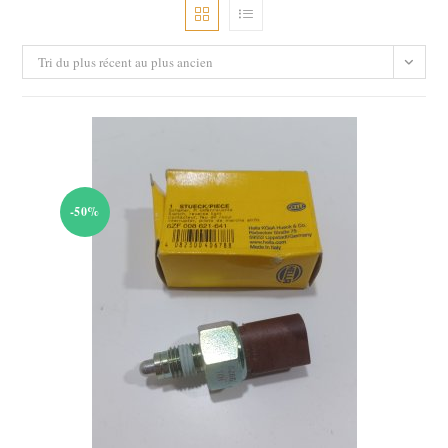
Tri du plus récent au plus ancien
-50%