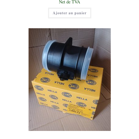
Le
Net de TVA
était :
prix
70,00 €.
actuel
Ajouter au panier
est :
30,00 €.