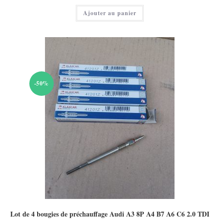
65,00 €.
actuel
Ajouter au panier
est :
40,00 €.
-50%
Lot de 4 bougies de préchauffage Audi A3 8P A4 B7 A6 C6 2.0 TDI