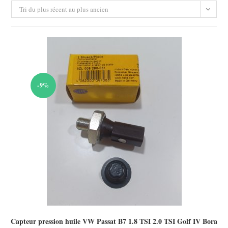
Tri du plus récent au plus ancien
-9%
Capteur pression huile VW Passat B7 1.8 TSI 2.0 TSI Golf IV Bora