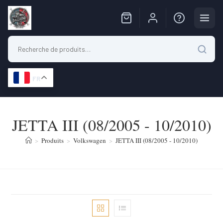
FR
Skip
to
JETTA III (08/2005 - 10/2010)
content
>
Produits
>
Volkswagen
>
JETTA III (08/2005 - 10/2010)