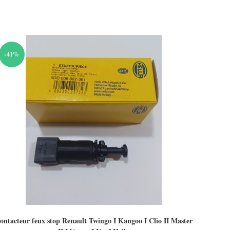
-41%
ontacteur feux stop Renault Twingo I Kangoo I Clio II Master