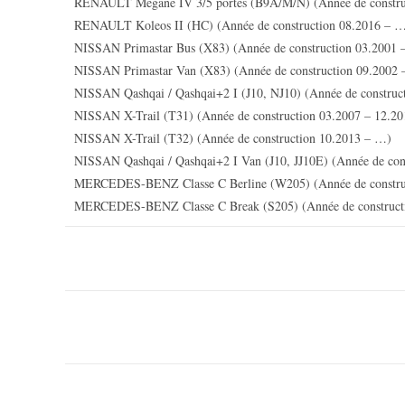
RENAULT Megane IV 3/5 portes (B9A/M/N) (Année de constru
RENAULT Koleos II (HC) (Année de construction 08.2016 – 
NISSAN Primastar Bus (X83) (Année de construction 03.2001 
NISSAN Primastar Van (X83) (Année de construction 09.2002
NISSAN Qashqai / Qashqai+2 I (J10, NJ10) (Année de construc
NISSAN X-Trail (T31) (Année de construction 03.2007 – 12.20
NISSAN X-Trail (T32) (Année de construction 10.2013 – …)
NISSAN Qashqai / Qashqai+2 I Van (J10, JJ10E) (Année de con
MERCEDES-BENZ Classe C Berline (W205) (Année de constru
MERCEDES-BENZ Classe C Break (S205) (Année de construct