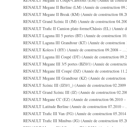
RENAULT Megane II Coupé-Cabriolet (EM) (Année de construc
RENAULT Megane II Berline (LM) (Année de construction 09
RENAULT Megane II Break (KM) (Année de construction 08.2
RENAULT Grand Scénic II (JM) (Année de construction 04.200
RENAULT Trafic II Camion plate-forme/Châssis (EL) (Année d
RENAULT Laguna III 5 portes (BT) (Année de construction 10
RENAULT Laguna III Grandtour (KT) (Année de construction 
RENAULT Koleos I (HY) (Année de construction 09.2008 – …
RENAULT Laguna III Coupé (DT) (Année de construction 09.2
RENAULT Megane III 3/5 portes (BZ0/1) (Année de constructi
RENAULT Megane III Coupé (DZ) (Année de construction 11.
RENAULT Megane III Grandtour (KZ) (Année de construction
RENAULT Scénic III (JZ0/1_) (Année de construction 02.2009
RENAULT Grand Scénic III (JZ) (Année de construction 02.20
RENAULT Megane CC (EZ) (Année de construction 06.2010 –
RENAULT Latitude Berline (Année de construction 07.2010 –
RENAULT Trafic III Van (FG) (Année de construction 05.2014
RENAULT Trafic III Minibus (JG) (Année de construction 05.