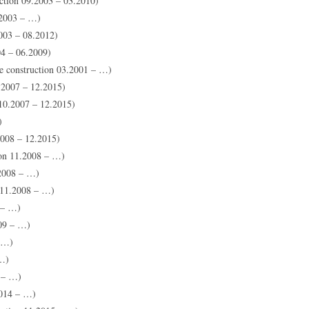
tion 09.2003 – 03.2010)
.2003 – …)
003 – 08.2012)
4 – 06.2009)
e construction 03.2001 – …)
.2007 – 12.2015)
10.2007 – 12.2015)
)
008 – 12.2015)
on 11.2008 – …)
2008 – …)
 11.2008 – …)
 – …)
09 – …)
 …)
 …)
 – …)
2014 – …)