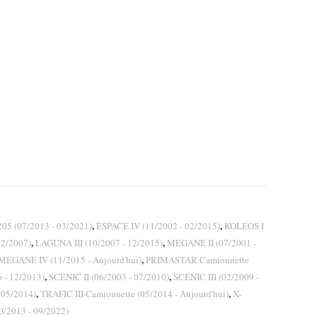
,
,
5 (07/2013 - 03/2021)
ESPACE IV (11/2002 - 02/2015)
KOLEOS I
,
,
12/2007)
LAGUNA III (10/2007 - 12/2015)
MEGANE II (07/2001 -
,
MEGANE IV (11/2015 - Aujourd'hui)
PRIMASTAR Camionnette
,
,
 - 12/2013)
SCÉNIC II (06/2003 - 07/2010)
SCÉNIC III (02/2009 -
,
,
 05/2014)
TRAFIC III Camionnette (05/2014 - Aujourd'hui)
X-
0/2013 - 09/2022)