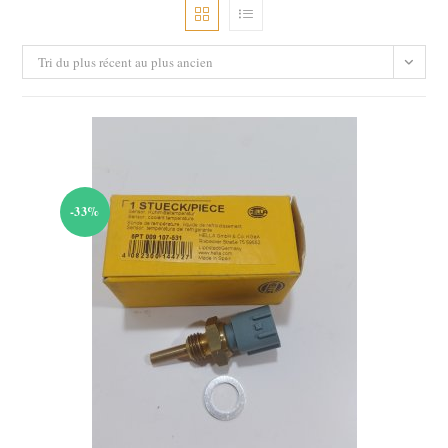
Tri du plus récent au plus ancien
-33%