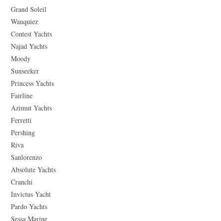
Grand Soleil
Wauquiez
Contest Yachts
Najad Yachts
Moody
Sunseeker
Princess Yachts
Fairline
Azimut Yachts
Ferretti
Pershing
Riva
Sanlorenzo
Absolute Yachts
Cranchi
Invictus Yacht
Pardo Yachts
Sessa Marine