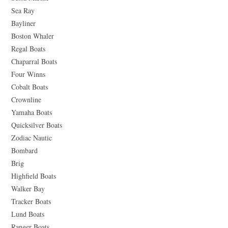
Sea Ray
Bayliner
Boston Whaler
Regal Boats
Chaparral Boats
Four Winns
Cobalt Boats
Crownline
Yamaha Boats
Quicksilver Boats
Zodiac Nautic
Bombard
Brig
Highfield Boats
Walker Bay
Tracker Boats
Lund Boats
Ranger Boats