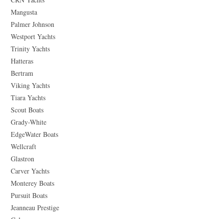
Mangusta
Palmer Johnson
Westport Yachts
Trinity Yachts
Hatteras
Bertram
Viking Yachts
Tiara Yachts
Scout Boats
Grady-White
EdgeWater Boats
Wellcraft
Glastron
Carver Yachts
Monterey Boats
Pursuit Boats
Jeanneau Prestige