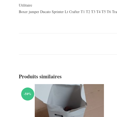
Utilitaire
Boxer jumper Ducato Sprinter Lt Crafter T1 T2 T3 T4 T5 T6 Tra
Produits similaires
-50%