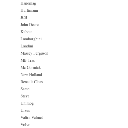
Hanomag
Hurlimann
JCB
John Deere
Kubota
Lamborghini
Landini
Massey Ferguson
MB Trac
Mc Cormick
New Holland
Renault Claas
Same
Steyr
Unimog
Ursus
Valtra Valmet
Volvo