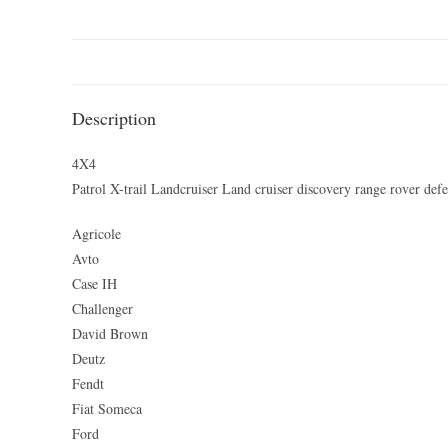
Description
4X4
Patrol X-trail Landcruiser Land cruiser discovery range rover def
Agricole
Avto
Case IH
Challenger
David Brown
Deutz
Fendt
Fiat Someca
Ford