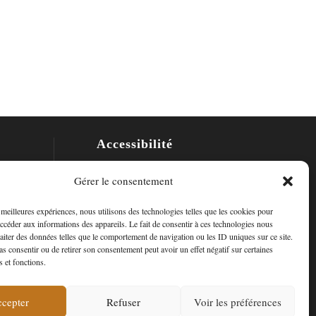
Accessibilité
Mon Compte
Gérer le consentement
Contact
s meilleures expériences, nous utilisons des technologies telles que les cookies pour
accéder aux informations des appareils. Le fait de consentir à ces technologies nous
raiter des données telles que le comportement de navigation ou les ID uniques sur ce site.
pas consentir ou de retirer son consentement peut avoir un effet négatif sur certaines
s et fonctions.
cepter
Refuser
Voir les préférences