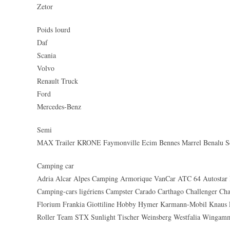
Zetor
Poids lourd
Daf
Scania
Volvo
Renault Truck
Ford
Mercedes-Benz
Semi
MAX Trailer KRONE Faymonville Ecim Bennes Marrel Benalu S
Camping car
Adria Alcar Alpes Camping Armorique VanCar ATC 64 Autostar 
Camping-cars ligériens Campster Carado Carthago Challenger Ch
Florium Frankia Giottiline Hobby Hymer Karmann-Mobil Knaus 
Roller Team STX Sunlight Tischer Weinsberg Westfalia Wingam