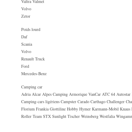
Valtra Valmet
Volvo
Zetor
Poids lourd
Daf
Scania
Volvo
Renault Truck
Ford
Mercedes-Benz
Camping car
Adria Alcar Alpes Camping Armorique VanCar ATC 64 Autostar 
Camping-cars ligériens Campster Carado Carthago Challenger Ch
Florium Frankia Giottiline Hobby Hymer Karmann-Mobil Knaus 
Roller Team STX Sunlight Tischer Weinsberg Westfalia Wingam