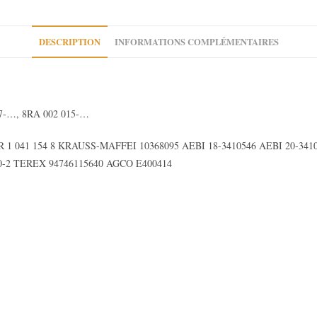
DESCRIPTION
INFORMATIONS COMPLÉMENTAIRES
057-…, 8RA 002 015-…
1 041 154 8 KRAUSS-MAFFEI 10368095 AEBI 18-3410546 AEBI 20-34
0-2 TEREX 94746115640 AGCO E400414