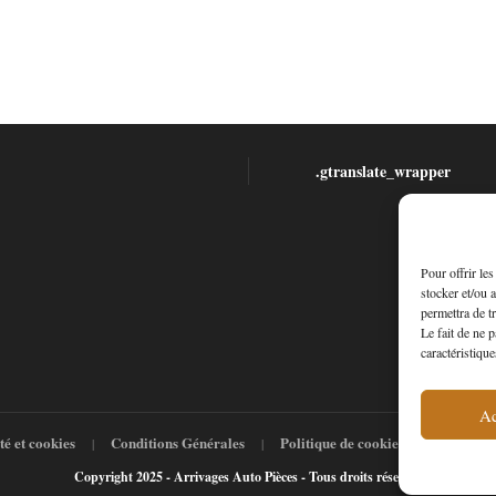
.gtranslate_wrapper
Pour offrir le
stocker et/ou 
permettra de t
Le fait de ne 
caractéristique
Ac
té et cookies
Conditions Générales
Politique de cookies (UE)
A p
Copyright 2025 - Arrivages Auto Pièces - Tous droits réservés