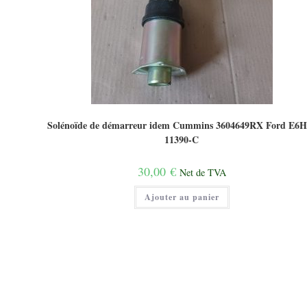
Solénoïde de démarreur idem Cummins 3604649RX Ford E6H
11390-C
30,00
€
Net de TVA
Ajouter au panier