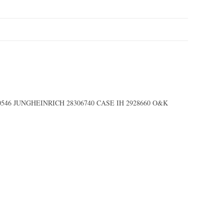
10546 JUNGHEINRICH 28306740 CASE IH 2928660 O&K