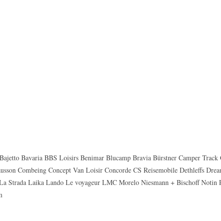
Bajetto Bavaria BBS Loisirs Benimar Blucamp Bravia Bürstner Camper Trac
ausson Combeing Concept Van Loisir Concorde CS Reisemobile Dethleffs Dream
La Strada Laika Lando Le voyageur LMC Morelo Niesmann + Bischoff Notin 
m