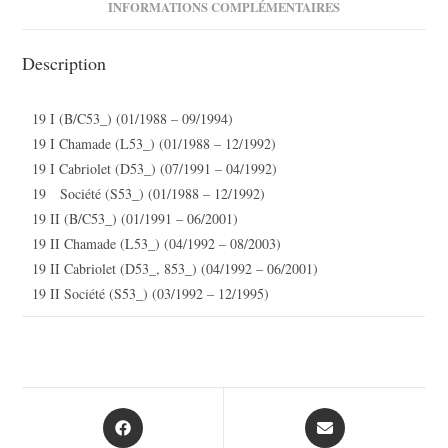
INFORMATIONS COMPLÉMENTAIRES
Description
19 I (B/C53_) (01/1988 – 09/1994)
19 I Chamade (L53_) (01/1988 – 12/1992)
19 I Cabriolet (D53_) (07/1991 – 04/1992)
19 Société (S53_) (01/1988 – 12/1992)
19 II (B/C53_) (01/1991 – 06/2001)
19 II Chamade (L53_) (04/1992 – 08/2003)
19 II Cabriolet (D53_, 853_) (04/1992 – 06/2001)
19 II Société (S53_) (03/1992 – 12/1995)
Opens
Opens
in
in