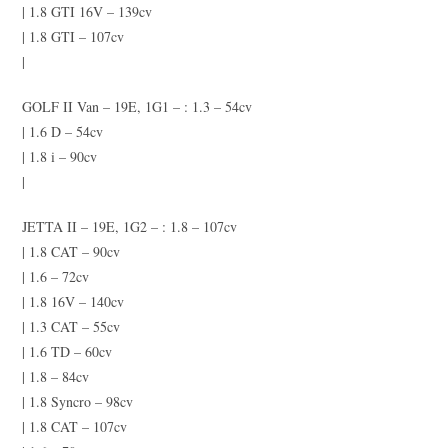
| 1.8 GTI 16V – 139cv
| 1.8 GTI – 107cv
|
GOLF II Van – 19E, 1G1 – : 1.3 – 54cv
| 1.6 D – 54cv
| 1.8 i – 90cv
|
JETTA II – 19E, 1G2 – : 1.8 – 107cv
| 1.8 CAT – 90cv
| 1.6 – 72cv
| 1.8 16V – 140cv
| 1.3 CAT – 55cv
| 1.6 TD – 60cv
| 1.8 – 84cv
| 1.8 Syncro – 98cv
| 1.8 CAT – 107cv