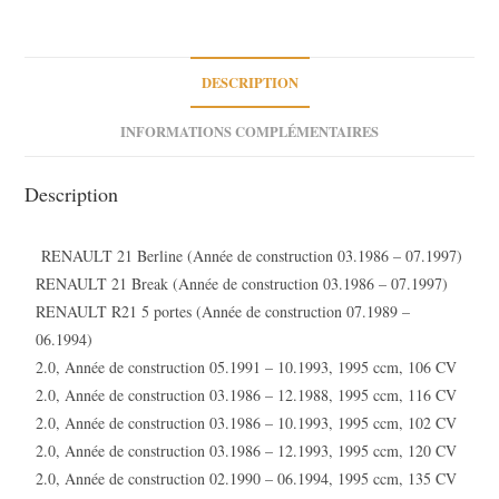
Turbo
R25
2.0
DESCRIPTION
Master
INFORMATIONS COMPLÉMENTAIRES
I
2.0
Description
RENAULT 21 Berline (Année de construction 03.1986 – 07.1997)
RENAULT 21 Break (Année de construction 03.1986 – 07.1997)
RENAULT R21 5 portes (Année de construction 07.1989 –
06.1994)
2.0, Année de construction 05.1991 – 10.1993, 1995 ccm, 106 CV
2.0, Année de construction 03.1986 – 12.1988, 1995 ccm, 116 CV
2.0, Année de construction 03.1986 – 10.1993, 1995 ccm, 102 CV
2.0, Année de construction 03.1986 – 12.1993, 1995 ccm, 120 CV
2.0, Année de construction 02.1990 – 06.1994, 1995 ccm, 135 CV