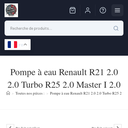
FR
Skip
to
Pompe à eau Renault R21 2.0
content
2.0 Turbo R25 2.0 Master I 2.0
>
Toutes nos pièces :
>
Pompe à eau Renault R21 2.0 2.0 Turbo R25 2.0 Ma
Produit précédent
Produit suivant