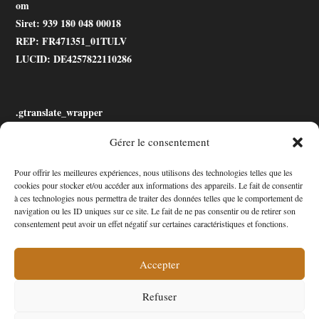
om
Siret
: 939 180 048 00018
REP
: FR471351_01TULV
LUCID
: DE4257822110286
.gtranslate_wrapper
Gérer le consentement
Accessibilité
Pour offrir les meilleures expériences, nous utilisons des technologies telles que les
cookies pour stocker et/ou accéder aux informations des appareils. Le fait de consentir
Mon Compte
à ces technologies nous permettra de traiter des données telles que le comportement de
navigation ou les ID uniques sur ce site. Le fait de ne pas consentir ou de retirer son
Contact
consentement peut avoir un effet négatif sur certaines caractéristiques et fonctions.
Accepter
Confidentialité et cookies
Conditions Générales
Refuser
Politique de cookies (UE)
A propos de nous