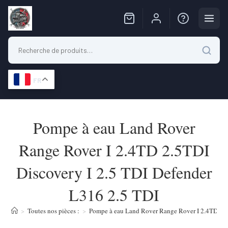
FR
Skip
to
Pompe à eau Land Rover
content
Range Rover I 2.4TD 2.5TDI
Discovery I 2.5 TDI Defender
L316 2.5 TDI
>
Toutes nos pièces :
>
Pompe à eau Land Rover Range Rover I 2.4TD 2.5