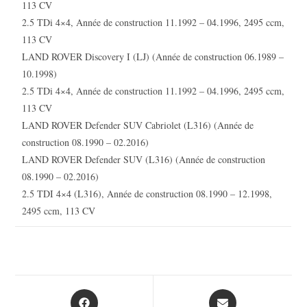
113 CV
2.5 TDi 4×4, Année de construction 11.1992 – 04.1996, 2495 ccm,
113 CV
LAND ROVER Discovery I (LJ) (Année de construction 06.1989 –
10.1998)
2.5 TDi 4×4, Année de construction 11.1992 – 04.1996, 2495 ccm,
113 CV
LAND ROVER Defender SUV Cabriolet (L316) (Année de
construction 08.1990 – 02.2016)
LAND ROVER Defender SUV (L316) (Année de construction
08.1990 – 02.2016)
2.5 TDI 4×4 (L316), Année de construction 08.1990 – 12.1998,
2495 ccm, 113 CV
Opens
Opens