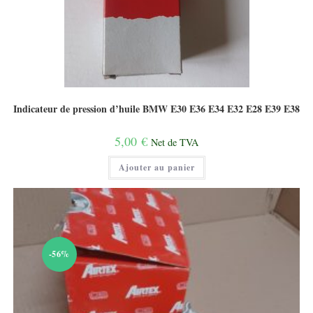
Indicateur de pression d’huile BMW E30 E36 E34 E32 E28 E39 E38
5,00
€
Net de TVA
Ajouter au panier
-56%