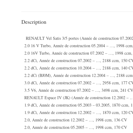
Description
RENAULT Vel Satis 3/5 portes (Année de construction 07.200
2.0 16 V Turbo, Année de construction 05.2004 – …, 1998 cc
2.0 16V Turbo, Année de construction 07.2002 – …, 1998 ccm
2.2 dCi, Année de construction 07.2002 – …, 2188 ccm, 150 C
2.2 dCi, Année de construction 10.2004 – …, 2188 ccm, 140 C
2.2 dCi (BJ0M), Année de construction 12.2004 – …, 2188 cc
3.0 dCi, Année de construction 07.2002 – …, 2958 ccm, 177 C
3.5 V6, Année de construction 07.2002 – …, 3498 ccm, 241 C
RENAULT Espace IV (JK) (Année de construction 12.2002 – 
1.9 dCi, Année de construction 05.2003 – 03.2005, 1870 ccm, 
1.9 dCi, Année de construction 12.2002 – …, 1870 ccm, 120 C
2.0, Année de construction 12.2002 – …, 1998 ccm, 136 CV
2.0, Année de construction 05.2005 – …, 1998 ccm, 170 CV