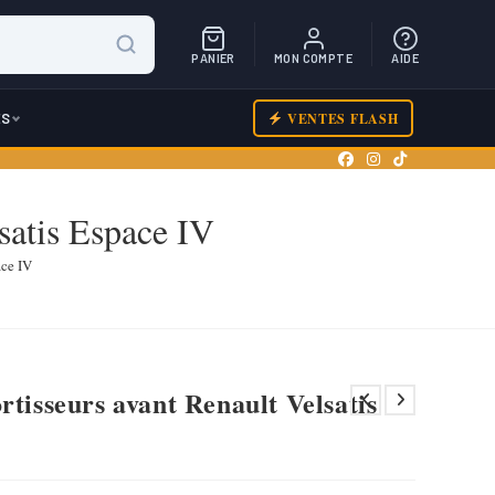
PANIER
MON COMPTE
AIDE
ES
VENTES FLASH
satis Espace IV
ace IV
rtisseurs avant Renault Velsatis