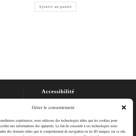
30,00 €.
actuel
Ajouter au panier
est :
15,00 €.
Accessibilité
Mon Compte
Gérer le consentement
Contact
s meilleures expériences, nous utilisons des technologies telles que les cookies pour
accéder aux informations des appareils. Le fait de consentir à ces technologies nous
raiter des données telles que le comportement de navigation ou les ID uniques sur ce site.