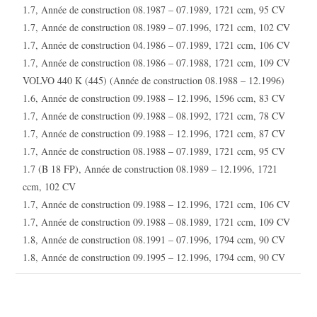
1.7, Année de construction 08.1987 – 07.1989, 1721 ccm, 95 CV
1.7, Année de construction 08.1989 – 07.1996, 1721 ccm, 102 CV
1.7, Année de construction 04.1986 – 07.1989, 1721 ccm, 106 CV
1.7, Année de construction 08.1986 – 07.1988, 1721 ccm, 109 CV
VOLVO 440 K (445) (Année de construction 08.1988 – 12.1996)
1.6, Année de construction 09.1988 – 12.1996, 1596 ccm, 83 CV
1.7, Année de construction 09.1988 – 08.1992, 1721 ccm, 78 CV
1.7, Année de construction 09.1988 – 12.1996, 1721 ccm, 87 CV
1.7, Année de construction 08.1988 – 07.1989, 1721 ccm, 95 CV
1.7 (B 18 FP), Année de construction 08.1989 – 12.1996, 1721
ccm, 102 CV
1.7, Année de construction 09.1988 – 12.1996, 1721 ccm, 106 CV
1.7, Année de construction 09.1988 – 08.1989, 1721 ccm, 109 CV
1.8, Année de construction 08.1991 – 07.1996, 1794 ccm, 90 CV
1.8, Année de construction 09.1995 – 12.1996, 1794 ccm, 90 CV