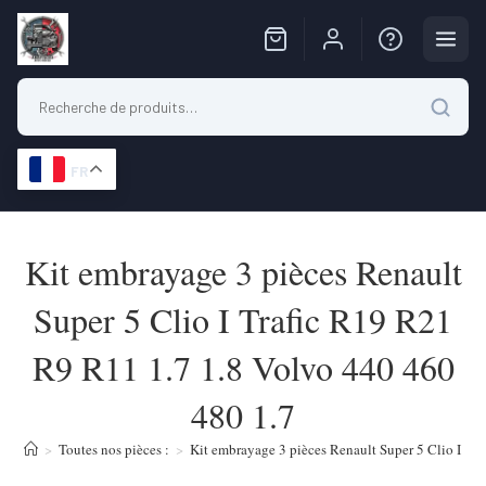
FR
Skip
to
Kit embrayage 3 pièces Renault
content
Super 5 Clio I Trafic R19 R21
R9 R11 1.7 1.8 Volvo 440 460
480 1.7
>
Toutes nos pièces :
>
Kit embrayage 3 pièces Renault Super 5 Clio I Tr