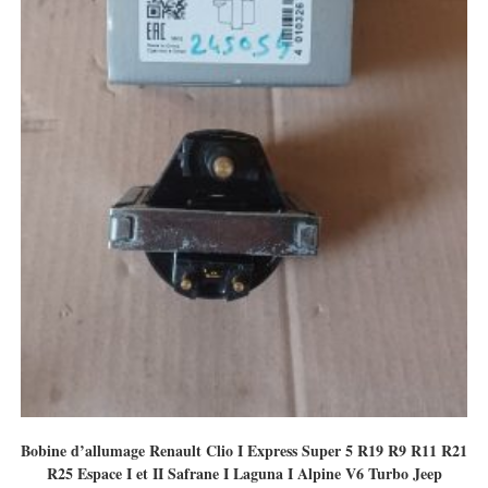
Bobine d’allumage Renault Clio I Express Super 5 R19 R9 R11 R21
R25 Espace I et II Safrane I Laguna I Alpine V6 Turbo Jeep