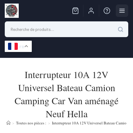
FR
Skip
to
Interrupteur 10A 12V
content
Universel Bateau Camion
Camping Car Van aménagé
Neuf Hella
>
Toutes nos pièces :
>
Interrupteur 10A 12V Universel Bateau Camion 