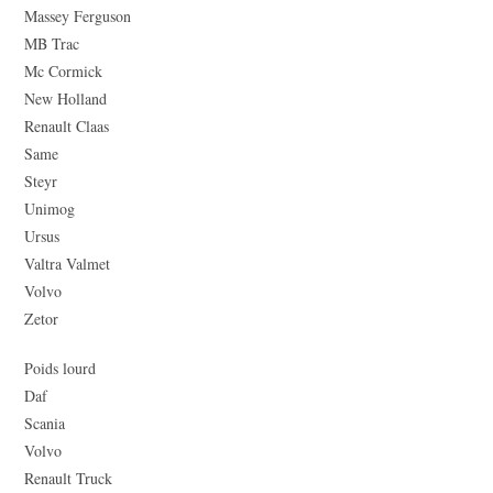
Massey Ferguson
MB Trac
Mc Cormick
New Holland
Renault Claas
Same
Steyr
Unimog
Ursus
Valtra Valmet
Volvo
Zetor
Poids lourd
Daf
Scania
Volvo
Renault Truck