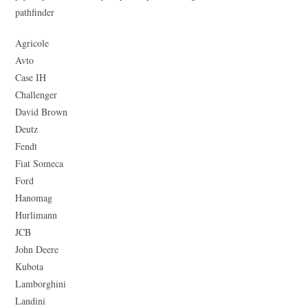
pathfinder
Agricole
Avto
Case IH
Challenger
David Brown
Deutz
Fendt
Fiat Someca
Ford
Hanomag
Hurlimann
JCB
John Deere
Kubota
Lamborghini
Landini