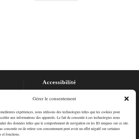
Accessibilité
Mon Compte
Gérer le consentement
Contact
s meilleures expériences, nous utilisons des technologies telles que les cookies pour
accéder aux informations des appareils. Le fait de consentir à ces technologies nous
raiter des données telles que le comportement de navigation ou les ID uniques sur ce site.
pas consentir ou de retirer son consentement peut avoir un effet négatif sur certaines
s et fonctions.