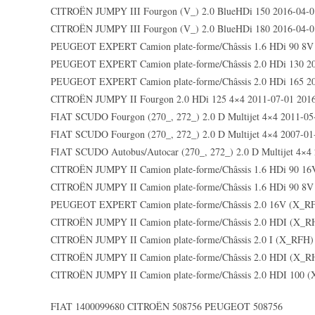
CITROËN JUMPY III Fourgon (V_) 2.0 BlueHDi 150 2016-04-0
CITROËN JUMPY III Fourgon (V_) 2.0 BlueHDi 180 2016-04-0
PEUGEOT EXPERT Camion plate-forme/Châssis 1.6 HDi 90 8V
PEUGEOT EXPERT Camion plate-forme/Châssis 2.0 HDi 130 2
PEUGEOT EXPERT Camion plate-forme/Châssis 2.0 HDi 165 2
CITROËN JUMPY II Fourgon 2.0 HDi 125 4×4 2011-07-01 2016
FIAT SCUDO Fourgon (270_, 272_) 2.0 D Multijet 4×4 2011-05
FIAT SCUDO Fourgon (270_, 272_) 2.0 D Multijet 4×4 2007-01
FIAT SCUDO Autobus/Autocar (270_, 272_) 2.0 D Multijet 4×4
CITROËN JUMPY II Camion plate-forme/Châssis 1.6 HDi 90 16
CITROËN JUMPY II Camion plate-forme/Châssis 1.6 HDi 90 8V
PEUGEOT EXPERT Camion plate-forme/Châssis 2.0 16V (X_RF
CITROËN JUMPY II Camion plate-forme/Châssis 2.0 HDI (X_R
CITROËN JUMPY II Camion plate-forme/Châssis 2.0 I (X_RFH)
CITROËN JUMPY II Camion plate-forme/Châssis 2.0 HDI (X_R
CITROËN JUMPY II Camion plate-forme/Châssis 2.0 HDI 100 
FIAT 1400099680 CITROËN 508756 PEUGEOT 508756