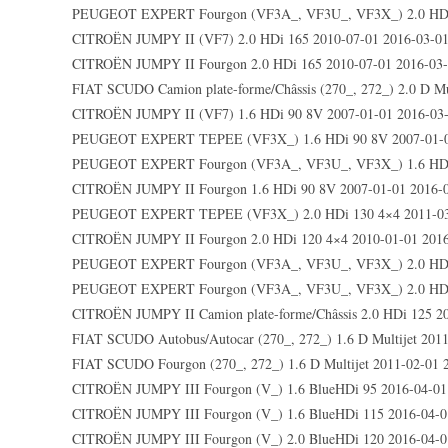
PEUGEOT EXPERT Fourgon (VF3A_, VF3U_, VF3X_) 2.0 HDi
CITROËN JUMPY II (VF7) 2.0 HDi 165 2010-07-01 2016-03-0
CITROËN JUMPY II Fourgon 2.0 HDi 165 2010-07-01 2016-03
FIAT SCUDO Camion plate-forme/Châssis (270_, 272_) 2.0 D Mu
CITROËN JUMPY II (VF7) 1.6 HDi 90 8V 2007-01-01 2016-03
PEUGEOT EXPERT TEPEE (VF3X_) 1.6 HDi 90 8V 2007-01-0
PEUGEOT EXPERT Fourgon (VF3A_, VF3U_, VF3X_) 1.6 HDi
CITROËN JUMPY II Fourgon 1.6 HDi 90 8V 2007-01-01 2016-
PEUGEOT EXPERT TEPEE (VF3X_) 2.0 HDi 130 4×4 2011-03-
CITROËN JUMPY II Fourgon 2.0 HDi 120 4×4 2010-01-01 2016
PEUGEOT EXPERT Fourgon (VF3A_, VF3U_, VF3X_) 2.0 HDi 
PEUGEOT EXPERT Fourgon (VF3A_, VF3U_, VF3X_) 2.0 HDi 
CITROËN JUMPY II Camion plate-forme/Châssis 2.0 HDi 125 2
FIAT SCUDO Autobus/Autocar (270_, 272_) 1.6 D Multijet 201
FIAT SCUDO Fourgon (270_, 272_) 1.6 D Multijet 2011-02-01 
CITROËN JUMPY III Fourgon (V_) 1.6 BlueHDi 95 2016-04-01
CITROËN JUMPY III Fourgon (V_) 1.6 BlueHDi 115 2016-04-0
CITROËN JUMPY III Fourgon (V_) 2.0 BlueHDi 120 2016-04-0