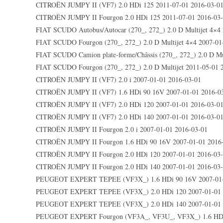
CITROËN JUMPY II (VF7) 2.0 HDi 125 2011-07-01 2016-03-0
CITROËN JUMPY II Fourgon 2.0 HDi 125 2011-07-01 2016-03
FIAT SCUDO Autobus/Autocar (270_, 272_) 2.0 D Multijet 4×4
FIAT SCUDO Fourgon (270_, 272_) 2.0 D Multijet 4×4 2007-01
FIAT SCUDO Camion plate-forme/Châssis (270_, 272_) 2.0 D Mu
FIAT SCUDO Fourgon (270_, 272_) 2.0 D Multijet 2011-05-01 
CITROËN JUMPY II (VF7) 2.0 i 2007-01-01 2016-03-01
CITROËN JUMPY II (VF7) 1.6 HDi 90 16V 2007-01-01 2016-0
CITROËN JUMPY II (VF7) 2.0 HDi 120 2007-01-01 2016-03-0
CITROËN JUMPY II (VF7) 2.0 HDi 140 2007-01-01 2016-03-0
CITROËN JUMPY II Fourgon 2.0 i 2007-01-01 2016-03-01
CITROËN JUMPY II Fourgon 1.6 HDi 90 16V 2007-01-01 2016
CITROËN JUMPY II Fourgon 2.0 HDi 120 2007-01-01 2016-03
CITROËN JUMPY II Fourgon 2.0 HDi 140 2007-01-01 2016-03
PEUGEOT EXPERT TEPEE (VF3X_) 1.6 HDi 90 16V 2007-01-
PEUGEOT EXPERT TEPEE (VF3X_) 2.0 HDi 120 2007-01-01 
PEUGEOT EXPERT TEPEE (VF3X_) 2.0 HDi 140 2007-01-01
PEUGEOT EXPERT Fourgon (VF3A_, VF3U_, VF3X_) 1.6 HDi