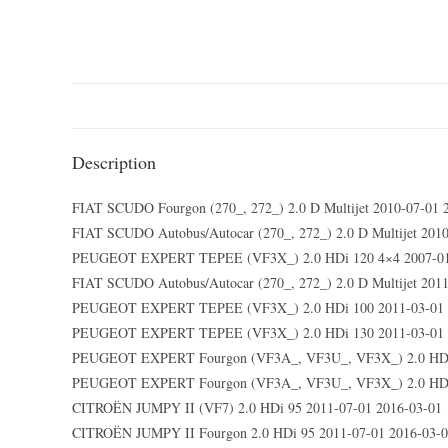
Description
FIAT SCUDO Fourgon (270_, 272_) 2.0 D Multijet 2010-07-01 
FIAT SCUDO Autobus/Autocar (270_, 272_) 2.0 D Multijet 201
PEUGEOT EXPERT TEPEE (VF3X_) 2.0 HDi 120 4×4 2007-01-
FIAT SCUDO Autobus/Autocar (270_, 272_) 2.0 D Multijet 201
PEUGEOT EXPERT TEPEE (VF3X_) 2.0 HDi 100 2011-03-01 
PEUGEOT EXPERT TEPEE (VF3X_) 2.0 HDi 130 2011-03-01
PEUGEOT EXPERT Fourgon (VF3A_, VF3U_, VF3X_) 2.0 HDi
PEUGEOT EXPERT Fourgon (VF3A_, VF3U_, VF3X_) 2.0 HDi
CITROËN JUMPY II (VF7) 2.0 HDi 95 2011-07-01 2016-03-01
CITROËN JUMPY II Fourgon 2.0 HDi 95 2011-07-01 2016-03-