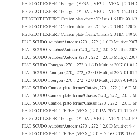
PEUGEOT EXPERT Fourgon (VF3A_, VF3U_, VF3X_) 2.0 HDi
PEUGEOT EXPERT Fourgon (VF3A_, VF3U_, VF3X_) 2.0 HDi
PEUGEOT EXPERT Camion plate-forme/Châssis 1.6 HDi 90 16
PEUGEOT EXPERT Camion plate-forme/Châssis 2.0 HDi 120 2
PEUGEOT EXPERT Camion plate-forme/Châssis 2.0 HDi 140 2
FIAT SCUDO Autobus/Autocar (270_, 272_) 1.6 D Multijet 200
FIAT SCUDO Autobus/Autocar (270_, 272_) 2.0 D Multijet 200
FIAT SCUDO Autobus/Autocar (270_, 272_) 2.0 D Multijet 200
FIAT SCUDO Fourgon (270_, 272_) 1.6 D Multijet 2007-01-01 
FIAT SCUDO Fourgon (270_, 272_) 2.0 D Multijet 2007-01-01 
FIAT SCUDO Fourgon (270_, 272_) 2.0 D Multijet 2007-01-01 
FIAT SCUDO Camion plate-forme/Châssis (270_, 272_) 1.6 D Mu
FIAT SCUDO Camion plate-forme/Châssis (270_, 272_) 2.0 D Mu
FIAT SCUDO Camion plate-forme/Châssis (270_, 272_) 2.0 D Mu
PEUGEOT EXPERT TEPEE (VF3X_) 2.0 16V 2007-01-01 2016
PEUGEOT EXPERT Fourgon (VF3A_, VF3U_, VF3X_) 2.0 16V
FIAT SCUDO Autobus/Autocar (270_, 272_) 2.0 D Multijet 4×4
PEUGEOT EXPERT TEPEE (VF3X_) 2.0 HDi 165 2009-09-01