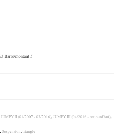
63 Barre/montant 5
,
,
,
JUMPY II (01/2007 - 03/2016)
JUMPY III (04/2016 - Aujourd'hui)
,
,
Suspension
triangle