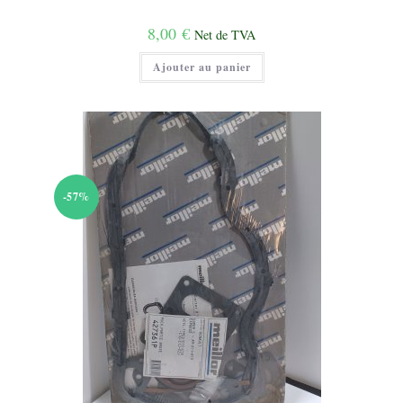
8,00
€
Net de TVA
Ajouter au panier
-57%