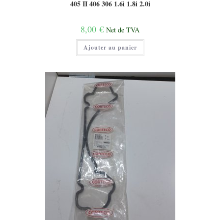
405 II 406 306 1.6i 1.8i 2.0i
8,00
€
Net de TVA
Ajouter au panier