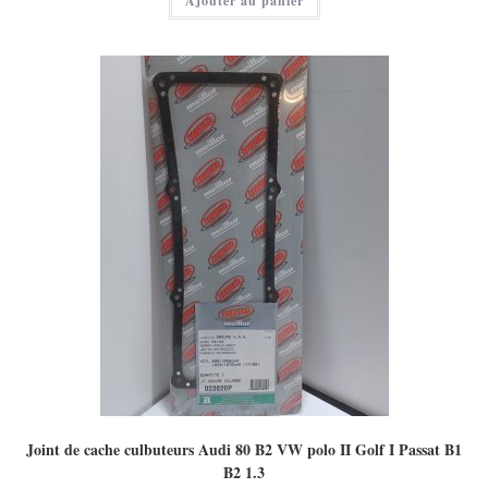
Ajouter au panier
Joint de cache culbuteurs Audi 80 B2 VW polo II Golf I Passat B1
B2 1.3