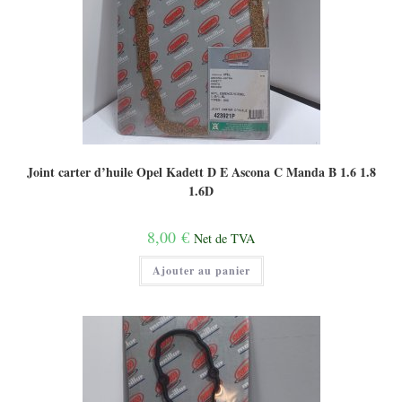
Joint carter d’huile Opel Kadett D E Ascona C Manda B 1.6 1.8
1.6D
8,00
€
Net de TVA
Ajouter au panier