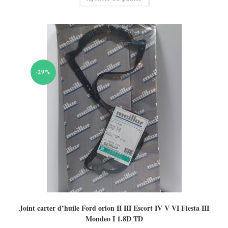
40,00 €.
-29%
Joint carter d’huile Ford orion II III Escort IV V VI Fiesta III
Mondeo I 1.8D TD