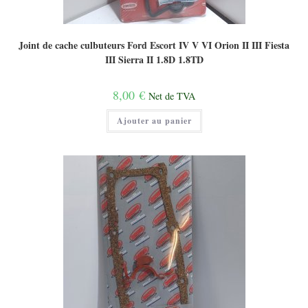
Joint de cache culbuteurs Ford Escort IV V VI Orion II III Fiesta
III Sierra II 1.8D 1.8TD
8,00
€
Net de TVA
Ajouter au panier