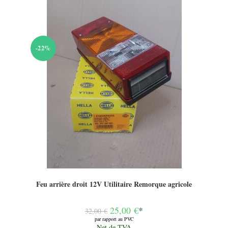
-22%
Feu arrière droit 12V Utilitaire Remorque agricole
Le
25,00
€
*
32,00
€
prix
par rapport au PVC
initial
Le
Net de TVA