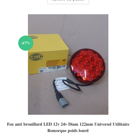
40,00 €.
-67%
Feu anti brouillard LED 12v 24v Diam 122mm Universel Utilitaire
Remorque poids lourd