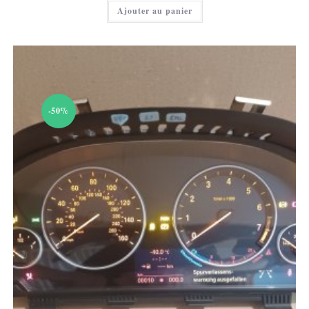
actuel
Ajouter au panier
est :
100,00 €.
-50%