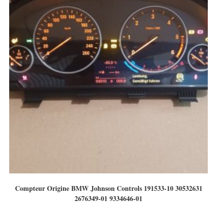
Compteur Origine BMW Johnson Controls 191533-10 30532631
2676349-01 9334646-01