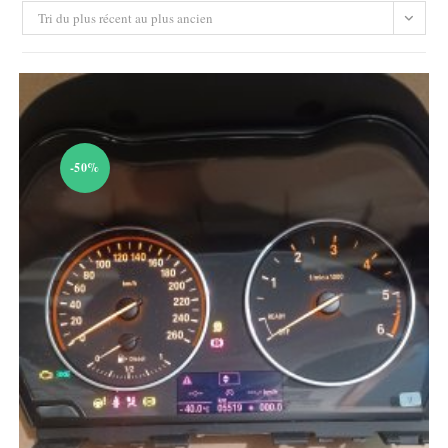
Tri du plus récent au plus ancien
-50%