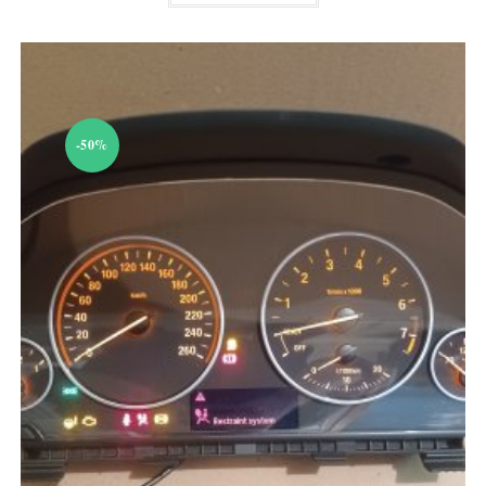
50,00 €.
-50%