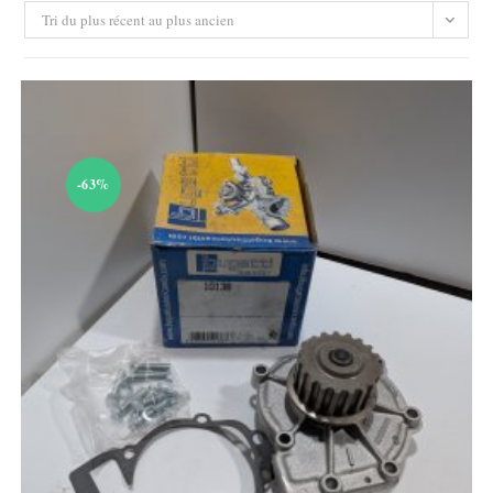
Tri du plus récent au plus ancien
-63%