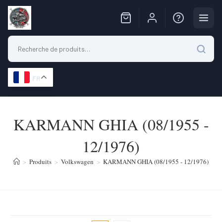
FR
Skip
to
KARMANN GHIA (08/1955 -
content
12/1976)
>
Produits
>
Volkswagen
>
KARMANN GHIA (08/1955 - 12/1976)