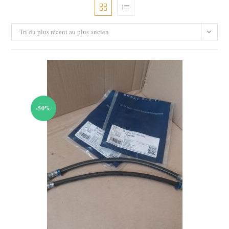
Tri du plus récent au plus ancien
-50%