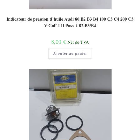
Indicateur de pression d’huile Audi 80 B2 B3 B4 100 C3 C4 200 C3
V Golf I II Passat B2 B3/B4
8,00
€
Net de TVA
Ajouter au panier