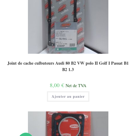
Joint de cache culbuteurs Audi 80 B2 VW polo II Golf I Passat B1
B2 1.3
8,00
€
Net de TVA
Ajouter au panier