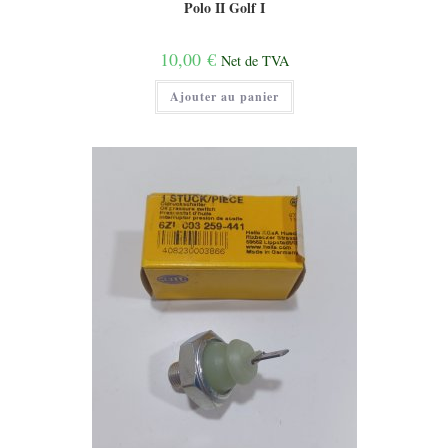
Polo II Golf I
10,00
€
Net de TVA
Ajouter au panier