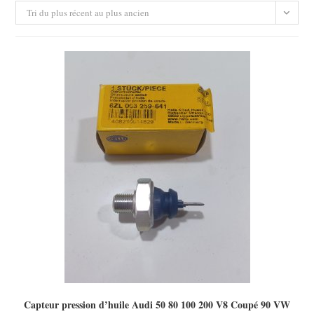
Tri du plus récent au plus ancien
Capteur pression d’huile Audi 50 80 100 200 V8 Coupé 90 VW