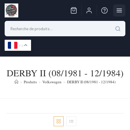
FR
Skip
to
DERBY II (08/1981 - 12/1984)
content
>
Produits
>
Volkswagen
>
DERBY II (08/1981 - 12/1984)