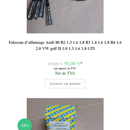
Faisceau d’allumage Audi 80 B2 1.3 1.6 1.8 B3 1.4 1.6 1.8 B4 1.6
2.0 VW golf II 1.0 1.3 1.6 1.8 GTI
Le
50,00
€
*
170,00
€
prix
par rapport au PVC
initial
Le
Net de TVA
était :
prix
170,00 €.
actuel
Ajouter au panier
est :
50,00 €.
-25%