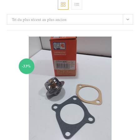
Tri du plus récent au plus ancien
-33%