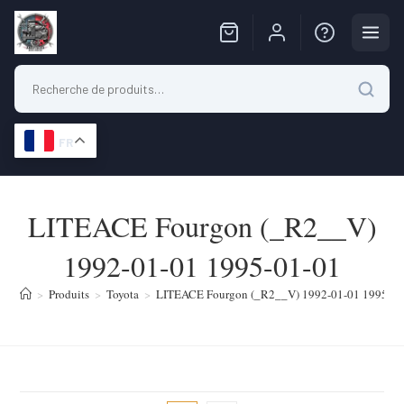
FR
Skip
to
LITEACE Fourgon (_R2__V)
content
1992-01-01 1995-01-01
>
Produits
>
Toyota
>
LITEACE Fourgon (_R2__V) 1992-01-01 1995-01