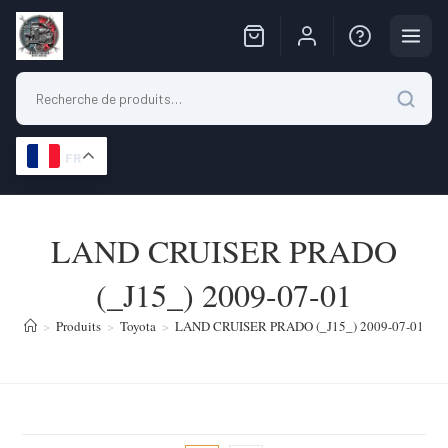
FR
Skip
to
LAND CRUISER PRADO
content
(_J15_) 2009-07-01
>
Produits
>
Toyota
>
LAND CRUISER PRADO (_J15_) 2009-07-01