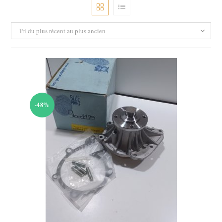
Tri du plus récent au plus ancien
-48%