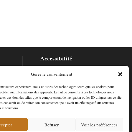
Accessibilité
Mon Compte
Gérer le consentement
Contact
s meilleures expériences, nous utilisons des technologies telles que les cookies pour
accéder aux informations des appareils. Le fait de consentir à ces technologies nous
raiter des données telles que le comportement de navigation ou les ID uniques sur ce site.
pas consentir ou de retirer son consentement peut avoir un effet négatif sur certaines
s et fonctions.
cepter
Refuser
Voir les préférences
ropos de nous