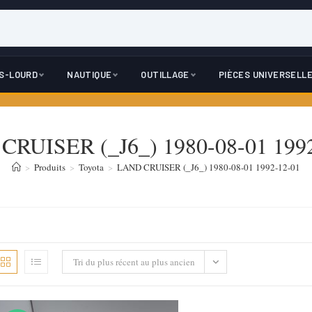
DS-LOURD
NAUTIQUE
OUTILLAGE
PIÈCES UNIVERSELL
RUISER (_J6_) 1980-08-01 199
>
Produits
>
Toyota
>
LAND CRUISER (_J6_) 1980-08-01 1992-12-01
Tri du plus récent au plus ancien