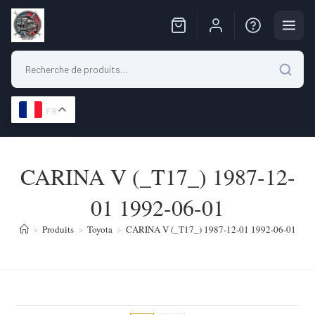
FR
Skip
to
CARINA V (_T17_) 1987-12-
content
01 1992-06-01
>
Produits
>
Toyota
>
CARINA V (_T17_) 1987-12-01 1992-06-01