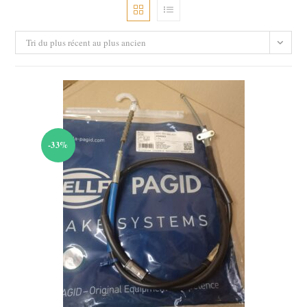
Tri du plus récent au plus ancien
-33%