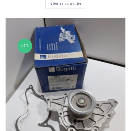
Ajouter au panier
est :
20,00 €.
-67%