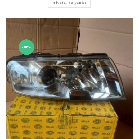
Ajouter au panier
est :
12,00 €.
-30%