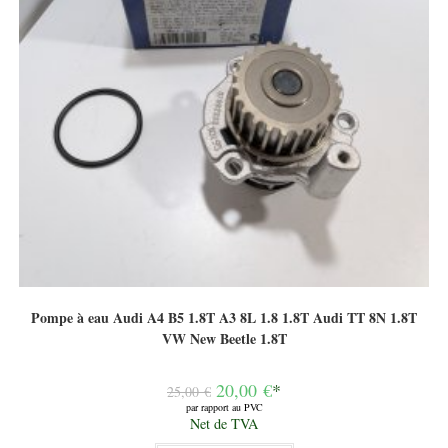
Pompe à eau Audi A4 B5 1.8T A3 8L 1.8 1.8T Audi TT 8N 1.8T
VW New Beetle 1.8T
Le
20,00
€
*
25,00
€
prix
par rapport au PVC
initial
Le
Net de TVA
était :
prix
25,00 €.
actuel