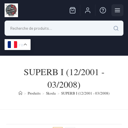
FR
Skip
to
SUPERB I (12/2001 -
content
03/2008)
>
Produits
>
Skoda
>
SUPERB I (12/2001 - 03/2008)