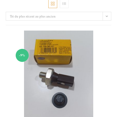
Tri du plus récent au plus ancien
-9%