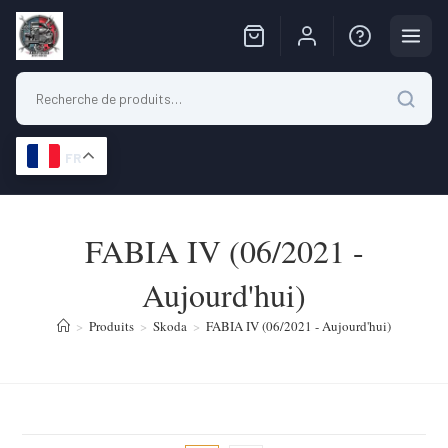
FR
Skip
to
FABIA IV (06/2021 -
content
Aujourd'hui)
>
Produits
>
Skoda
>
FABIA IV (06/2021 - Aujourd'hui)