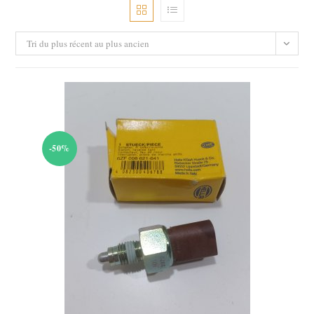
Tri du plus récent au plus ancien
-50%