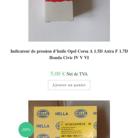
Indicateur de pression d’huile Opel Corsa A 1.5D Astra F 1.7D
Honda Civic IV V VI
5,00
€
Net de TVA
Ajouter au panier
-31%