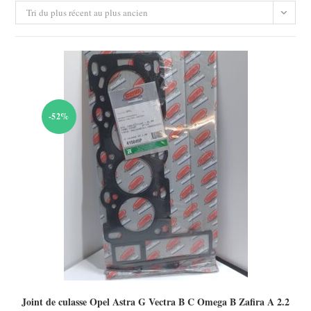
Tri du plus récent au plus ancien
-52%
Joint de culasse Opel Astra G Vectra B C Omega B Zafira A 2.2