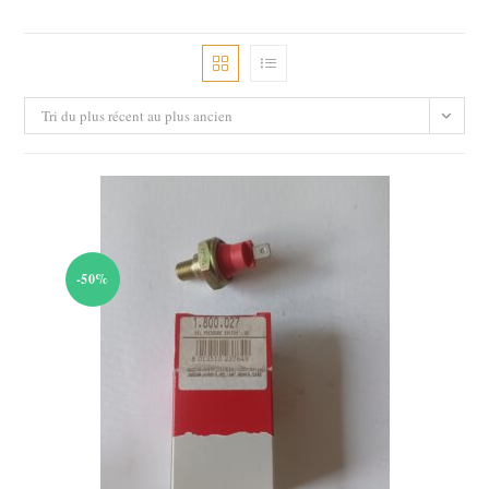
Tri du plus récent au plus ancien
-50%