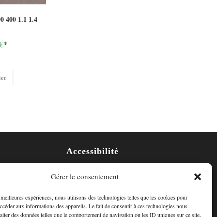
0 400 1.1 1.4
€
*
ier
Accessibilité
Mon Compte
Gérer le consentement
Contact
s meilleures expériences, nous utilisons des technologies telles que les cookies pour
accéder aux informations des appareils. Le fait de consentir à ces technologies nous
raiter des données telles que le comportement de navigation ou les ID uniques sur ce site.