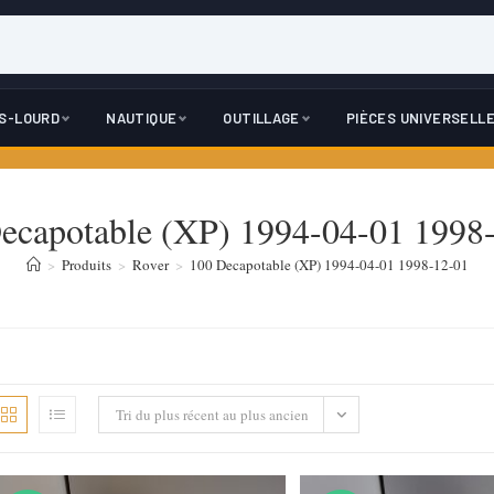
DS-LOURD
NAUTIQUE
OUTILLAGE
PIÈCES UNIVERSELL
ecapotable (XP) 1994-04-01 1998
>
Produits
>
Rover
>
100 Decapotable (XP) 1994-04-01 1998-12-01
Tri du plus récent au plus ancien