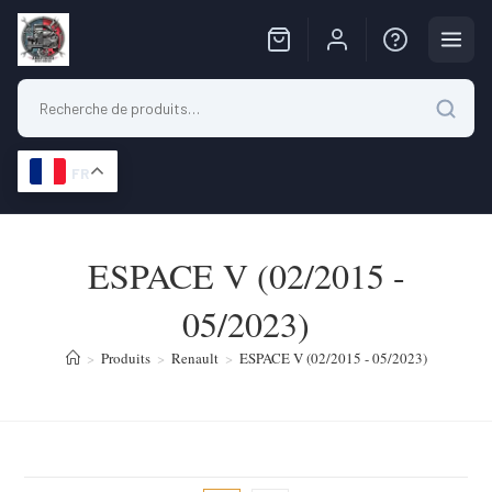
FR
Skip
to
ESPACE V (02/2015 -
content
05/2023)
>
Produits
>
Renault
>
ESPACE V (02/2015 - 05/2023)