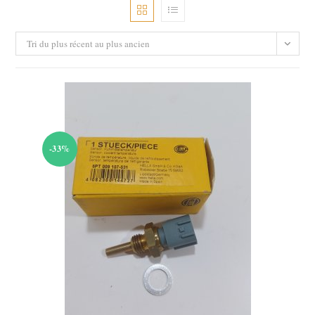
Tri du plus récent au plus ancien
-33%