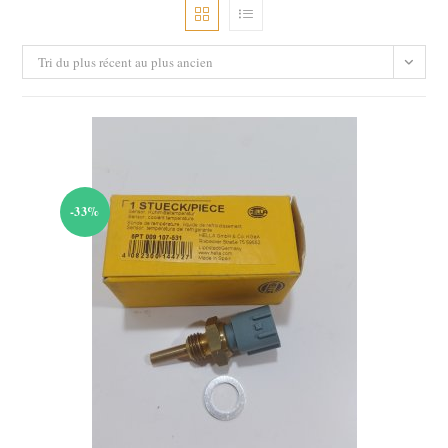
Tri du plus récent au plus ancien
-33%