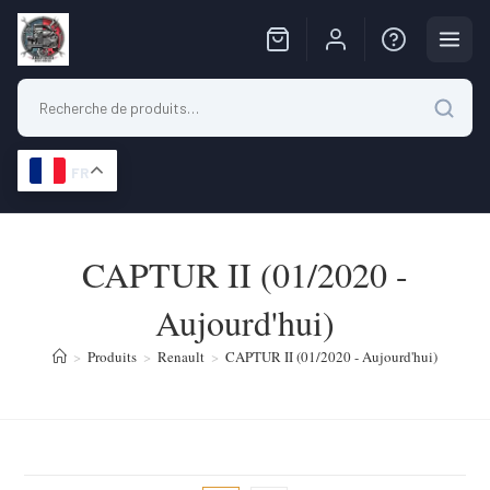
FR
Skip
to
CAPTUR II (01/2020 -
content
Aujourd'hui)
>
Produits
>
Renault
>
CAPTUR II (01/2020 - Aujourd'hui)