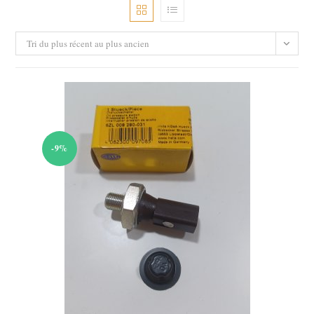
Tri du plus récent au plus ancien
-9%