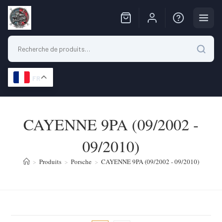
FR
Skip
to
CAYENNE 9PA (09/2002 -
content
09/2010)
>
Produits
>
Porsche
>
CAYENNE 9PA (09/2002 - 09/2010)