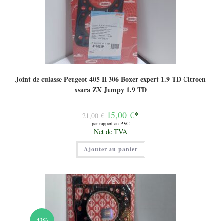
Joint de culasse Peugeot 405 II 306 Boxer expert 1.9 TD Citroen
xsara ZX Jumpy 1.9 TD
Le
15,00
€
*
21,00
€
prix
par rapport au PVC
initial
Le
Net de TVA
était :
prix
21,00 €.
actuel
Ajouter au panier
est :
15,00 €.
-42%