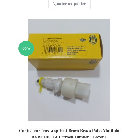
Ajouter au panier
est :
18,00 €.
-55%
Contacteur feux stop Fiat Bravo Brava Palio Multipla
BARCHETTA Citroen Jumper I Boxer I