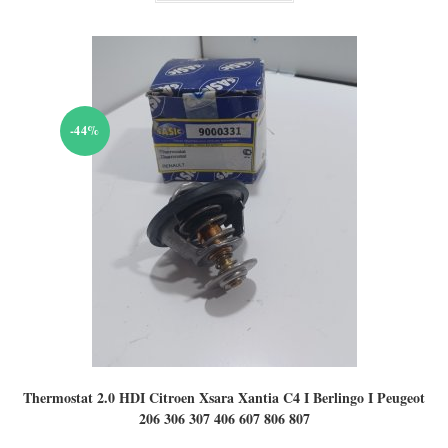
18,00 €.
-44%
Thermostat 2.0 HDI Citroen Xsara Xantia C4 I Berlingo I Peugeot
206 306 307 406 607 806 807