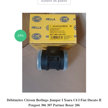
Ajouter au panier
est :
75,00 €.
-33%
Débitmètre Citroen Berlingo Jumper I Xsara C4 I Fiat Ducato II
Peugeot 306 307 Partner Boxer 206