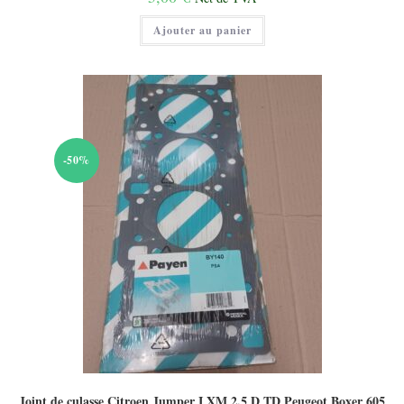
Ajouter au panier
-50%
Joint de culasse Citroen Jumper I XM 2.5 D TD Peugeot Boxer 605