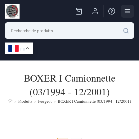
FR
Skip
to
BOXER I Camionnette
content
(03/1994 - 12/2001)
>
Produits
>
Peugeot
>
BOXER I Camionnette (03/1994 - 12/2001)