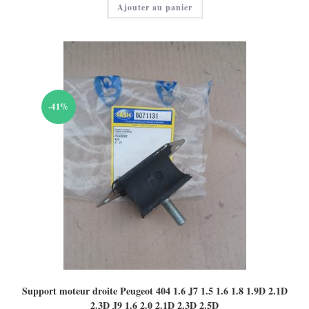
Ajouter au panier
est :
70,00 €.
-41%
Support moteur droite Peugeot 404 1.6 J7 1.5 1.6 1.8 1.9D 2.1D
2.3D J9 1.6 2.0 2.1D 2.3D 2.5D