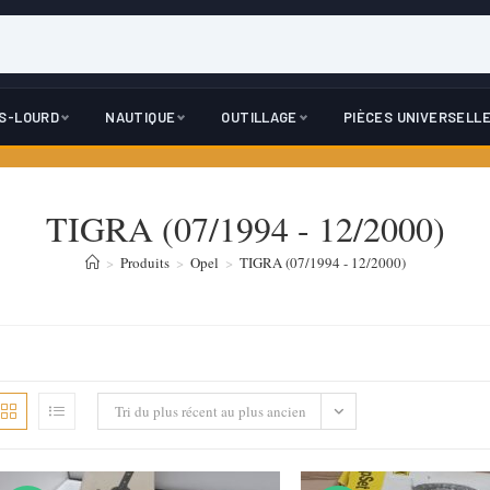
DS-LOURD
NAUTIQUE
OUTILLAGE
PIÈCES UNIVERSELL
TIGRA (07/1994 - 12/2000)
>
Produits
>
Opel
>
TIGRA (07/1994 - 12/2000)
Tri du plus récent au plus ancien