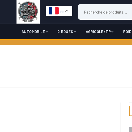
FR
AUTOMOBILE
2 ROUES
AGRICOLE/TP
POI
Skip
to
content