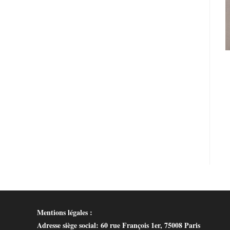
Mentions légales :
Adresse siège social
: 60 rue François 1er, 75008 Paris