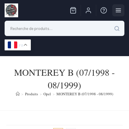
FR
Skip
to
MONTEREY B (07/1998 -
content
08/1999)
>
Produits
>
Opel
>
MONTEREY B (07/1998 - 08/1999)