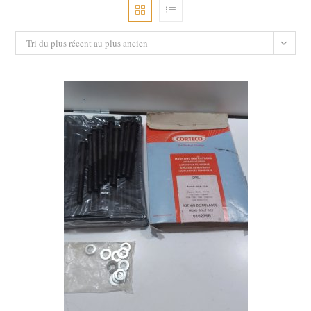
Tri du plus récent au plus ancien