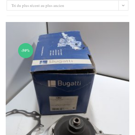
Tri du plus récent au plus ancien
-50%